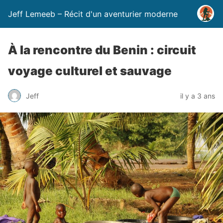
Jeff Lemeeb – Récit d'un aventurier moderne
À la rencontre du Benin : circuit
voyage culturel et sauvage
Jeff
il y a 3 ans