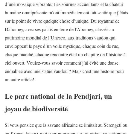
d’une mosaïque vibrante. Les sourires accueillants et la chaleur
humaine omniprésente m’ont immédiatement fait sentir que j’étais
sur le point de vivre quelque chose d’unique. Du royaume de
Dahomey, avec ses palais en terre de l’Abomey, classés au
patrimoine mondial de l’Unesco, aux traditions vaudou qui
enveloppent le pays d’un voile mystique, chaque coin de rue,
chaque marché, chaque rencontre était un chapitre de l’histoire à
ciel ouvert. Voulez-vous savoir comment j’ai évité une danse
endiablée avec une statue vaudou ? Mais c’est une histoire pour
un autre article!
Le parc national de la Pendjari, un
joyau de biodiversité
Si vous pensiez que la savane africaine se limitait au Serengeti ou
au Kruger, laissez-moi vous emmener sur les pistes poussiéreuses