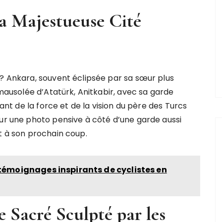
sa Majestueuse Cité
 ? Ankara, souvent éclipsée par sa sœur plus
 mausolée d’Atatürk, Anitkabir, avec sa garde
tant de la force et de la vision du père des Turcs
our une photo pensive à côté d’une garde aussi
t à son prochain coup.
témoignages inspirants de cyclistes en
 Sacré Sculpté par les