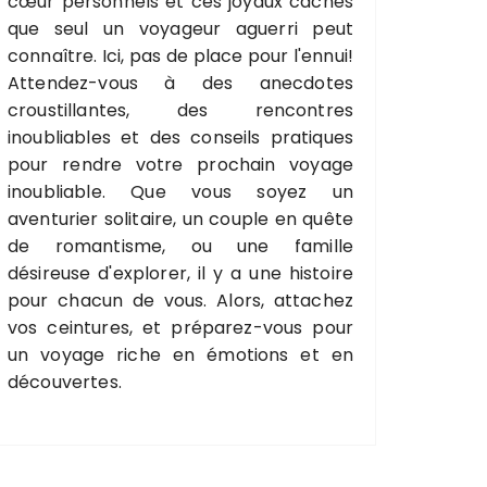
cœur personnels et ces joyaux cachés
que seul un voyageur aguerri peut
connaître. Ici, pas de place pour l'ennui!
Attendez-vous à des anecdotes
croustillantes, des rencontres
inoubliables et des conseils pratiques
pour rendre votre prochain voyage
inoubliable. Que vous soyez un
aventurier solitaire, un couple en quête
de romantisme, ou une famille
désireuse d'explorer, il y a une histoire
pour chacun de vous. Alors, attachez
vos ceintures, et préparez-vous pour
un voyage riche en émotions et en
découvertes.