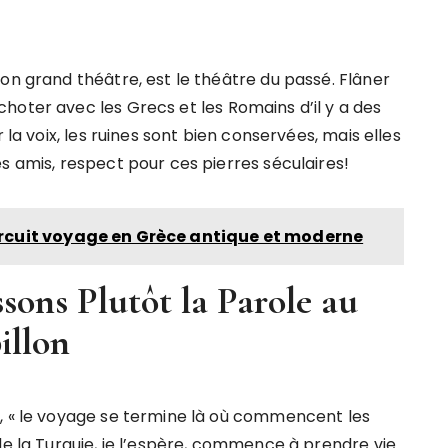
on grand théâtre, est le théâtre du passé. Flâner
hoter avec les Grecs et les Romains d’il y a des
 la voix, les ruines sont bien conservées, mais elles
s amis, respect pour ces pierres séculaires!
ircuit voyage en Grèce antique et moderne
ons Plutôt la Parole au
illon
, « le voyage se termine là où commencent les
de la Turquie, je l’espère, commence à prendre vie