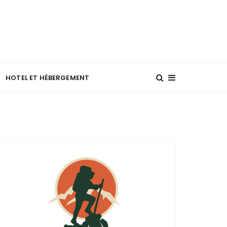
moderne
HOTEL ET HÉBERGEMENT