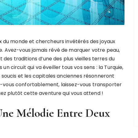
ux du monde et chercheurs invétérés des joyaux
e. Avez-vous jamais rêvé de marquer votre peau,
t des traditions d’une des plus vieilles terres du
n circuit qui va éveiller tous vos sens : la Turquie,
s soucis et les capitales anciennes résonneront
-vous confortablement, laissez-vous transporter
sez plutôt cette aventure qui vous attend !
 Une Mélodie Entre Deux