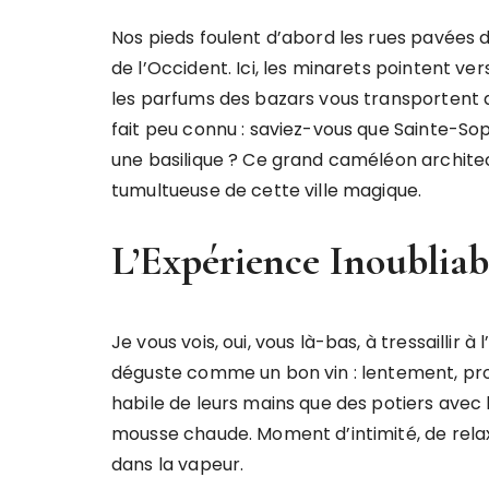
Nos pieds foulent d’abord les rues pavées d’
de l’Occident. Ici, les minarets pointent v
les parfums des bazars vous transportent 
fait peu connu : saviez-vous que Sainte-So
une basilique ? Ce grand caméléon architect
tumultueuse de cette ville magique.
L’Expérience Inoubliab
Je vous vois, oui, vous là-bas, à tressaillir 
déguste comme un bon vin : lentement, pro
habile de leurs mains que des potiers avec
mousse chaude. Moment d’intimité, de rela
dans la vapeur.