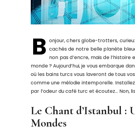
B
onjour, chers globe-trotters, curie
cachés de notre belle planète bleu
non pas d’encre, mais de l’histoire e
monde ? Aujourd’hui, je vous embarque dans u
où les bains turcs vous laveront de tous vo
comme une mélodie intemporelle. Installez
par l’odeur du café turc et écoutez… Non, li
Le Chant d’Istanbul :
Mondes