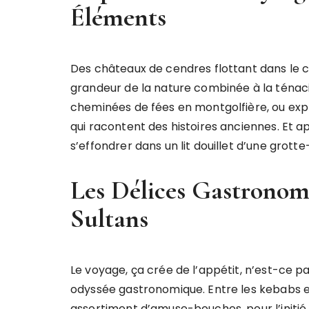
Éléments
Des châteaux de cendres flottant dans le cie
grandeur de la nature combinée à la ténac
cheminées de fées en montgolfière, ou exp
qui racontent des histoires anciennes. Et ap
s’effondrer dans un lit douillet d’une grotte
Les Délices Gastronomi
Sultans
Le voyage, ça crée de l’appétit, n’est-ce pas
odyssée gastronomique. Entre les kebabs e
assortiment d’amuse-bouches, pour l’initié 