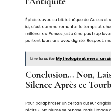
l’Antiquité
Éphèse, avec sa bibliothèque de Celsus et s
ici, c’est comme remonter le temps et chuc
millénaires. Pensez juste à ne pas trop lever
portent leurs ans avec dignité. Respect, me
Lire la suite
Mythologie et mers : un c
Conclusion… Non, Laiss
Silence Après ce Tourb
Pour paraphraser un certain auteur anglais
récits ». Ma plume se repose, mais l’image 