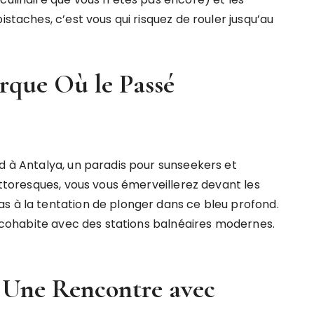
istaches, c’est vous qui risquez de rouler jusqu’au
rque Où le Passé
d à Antalya, un paradis pour sunseekers et
pittoresques, vous vous émerveillerez devant les
s à la tentation de plonger dans ce bleu profond.
ui cohabite avec des stations balnéaires modernes.
: Une Rencontre avec