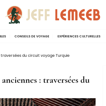
écit d'un aventurier 
BLES
CONSEILS DE VOYAGE
EXPÉRIENCES CULTURELLES
: traversées du circuit voyage Turquie
s anciennes : traversées du