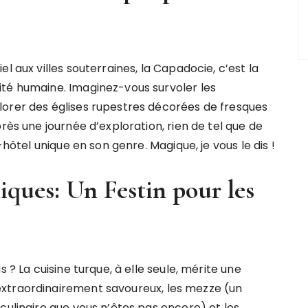
l aux villes souterraines, la Capadocie, c’est la
ité humaine. Imaginez-vous survoler les
lorer des églises rupestres décorées de fresques
rès une journée d’exploration, rien de tel que de
-hôtel unique en son genre. Magique, je vous le dis !
ques: Un Festin pour les
 ? La cuisine turque, à elle seule, mérite une
xtraordinairement savoureux, les mezze (un
culinaire que vous n’êtes pas encore) et les