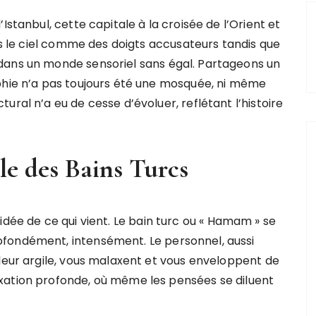
Istanbul, cette capitale à la croisée de l’Orient et
ers le ciel comme des doigts accusateurs tandis que
dans un monde sensoriel sans égal. Partageons un
phie n’a pas toujours été une mosquée, ni même
ural n’a eu de cesse d’évoluer, reflétant l’histoire
le des Bains Turcs
à l’idée de ce qui vient. Le bain turc ou « Hamam » se
fondément, intensément. Le personnel, aussi
 leur argile, vous malaxent et vous enveloppent de
xation profonde, où même les pensées se diluent