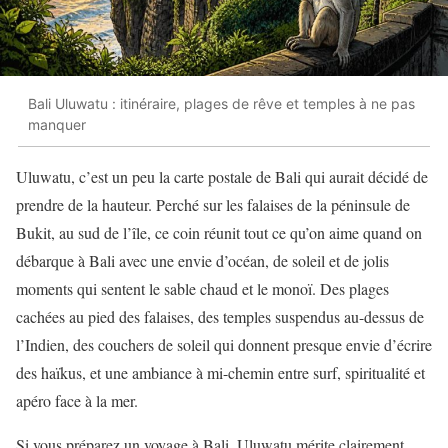
Bali Uluwatu : itinéraire, plages de rêve et temples à ne pas
manquer
Uluwatu, c’est un peu la carte postale de Bali qui aurait décidé de
prendre de la hauteur. Perché sur les falaises de la péninsule de
Bukit, au sud de l’île, ce coin réunit tout ce qu’on aime quand on
débarque à Bali avec une envie d’océan, de soleil et de jolis
moments qui sentent le sable chaud et le monoï. Des plages
cachées au pied des falaises, des temples suspendus au-dessus de
l’Indien, des couchers de soleil qui donnent presque envie d’écrire
des haïkus, et une ambiance à mi-chemin entre surf, spiritualité et
apéro face à la mer.
Si vous préparez un voyage à Bali, Uluwatu mérite clairement