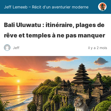
Jeff Lemeeb – Récit d'un aventurier moderne
Bali Uluwatu : itinéraire, plages de
rêve et temples à ne pas manquer
Jeff
il y a 2 mois