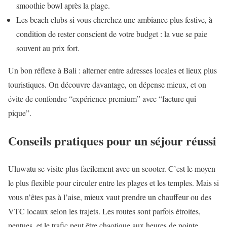
smoothie bowl après la plage.
Les beach clubs si vous cherchez une ambiance plus festive, à
condition de rester conscient de votre budget : la vue se paie
souvent au prix fort.
Un bon réflexe à Bali : alterner entre adresses locales et lieux plus
touristiques. On découvre davantage, on dépense mieux, et on
évite de confondre “expérience premium” avec “facture qui
pique”.
Conseils pratiques pour un séjour réussi
Uluwatu se visite plus facilement avec un scooter. C’est le moyen
le plus flexible pour circuler entre les plages et les temples. Mais si
vous n’êtes pas à l’aise, mieux vaut prendre un chauffeur ou des
VTC locaux selon les trajets. Les routes sont parfois étroites,
pentues, et le trafic peut être chaotique aux heures de pointe.