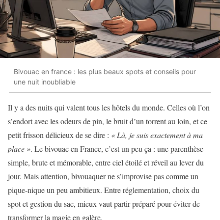
Bivouac en france : les plus beaux spots et conseils pour
une nuit inoubliable
Il y a des nuits qui valent tous les hôtels du monde. Celles où l’on
s’endort avec les odeurs de pin, le bruit d’un torrent au loin, et ce
petit frisson délicieux de se dire :
« Là, je suis exactement à ma
place »
. Le bivouac en France, c’est un peu ça : une parenthèse
simple, brute et mémorable, entre ciel étoilé et réveil au lever du
jour. Mais attention, bivouaquer ne s’improvise pas comme un
pique-nique un peu ambitieux. Entre réglementation, choix du
spot et gestion du sac, mieux vaut partir préparé pour éviter de
transformer la magie en galère.