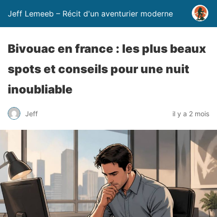
Jeff Lemeeb – Récit d'un aventurier moderne
Bivouac en france : les plus beaux
spots et conseils pour une nuit
inoubliable
Jeff
il y a 2 mois