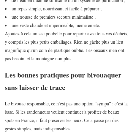
de l’eau en quantité suffisante ou un système de purification ;
un repas simple, nourrissant et facile à préparer ;
une trousse de premiers secours minimaliste ;
une veste chaude et imperméable, même en été.
Ajoutez à cela un sac poubelle pour repartir avec tous vos déchets,
y compris les plus petits emballages. Rien ne gâche plus un lieu
magnifique qu’un coin de plastique oublié. Les oiseaux n’en ont
pas besoin, et la montagne non plus.
Les bonnes pratiques pour bivouaquer
sans laisser de trace
Le bivouac responsable, ce n’est pas une option “sympa” : c’est la
base. Si les randonneurs veulent continuer à profiter de beaux
spots en France, il faut préserver les lieux. Cela passe par des
gestes simples, mais indispensables.