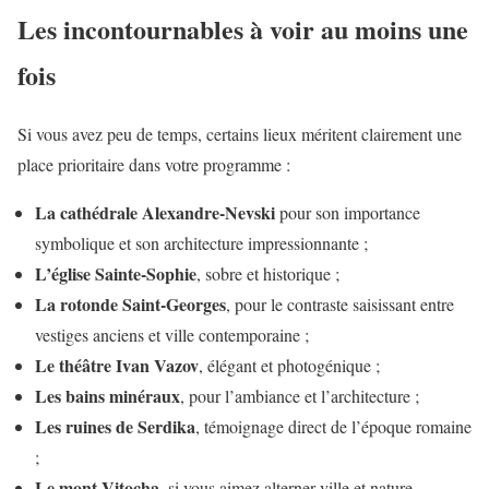
Les incontournables à voir au moins une
fois
Si vous avez peu de temps, certains lieux méritent clairement une
place prioritaire dans votre programme :
La cathédrale Alexandre-Nevski
pour son importance
symbolique et son architecture impressionnante ;
L’église Sainte-Sophie
, sobre et historique ;
La rotonde Saint-Georges
, pour le contraste saisissant entre
vestiges anciens et ville contemporaine ;
Le théâtre Ivan Vazov
, élégant et photogénique ;
Les bains minéraux
, pour l’ambiance et l’architecture ;
Les ruines de Serdika
, témoignage direct de l’époque romaine
;
Le mont Vitocha
, si vous aimez alterner ville et nature.