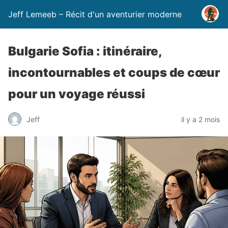
Jeff Lemeeb – Récit d'un aventurier moderne
Bulgarie Sofia : itinéraire,
incontournables et coups de cœur
pour un voyage réussi
Jeff
il y a 2 mois