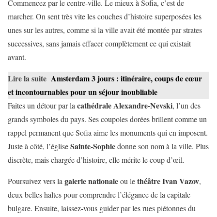
Commencez par le centre-ville. Le mieux à Sofia, c’est de
marcher. On sent très vite les couches d’histoire superposées les
unes sur les autres, comme si la ville avait été montée par strates
successives, sans jamais effacer complètement ce qui existait
avant.
Lire la suite
Amsterdam 3 jours : itinéraire, coups de cœur
et incontournables pour un séjour inoubliable
cathédrale Alexandre-Nevski
Faites un détour par la
, l’un des
grands symboles du pays. Ses coupoles dorées brillent comme un
rappel permanent que Sofia aime les monuments qui en imposent.
Sainte-Sophie
Juste à côté, l’église
donne son nom à la ville. Plus
discrète, mais chargée d’histoire, elle mérite le coup d’œil.
galerie nationale
théâtre Ivan Vazov
Poursuivez vers la
ou le
,
deux belles haltes pour comprendre l’élégance de la capitale
bulgare. Ensuite, laissez-vous guider par les rues piétonnes du