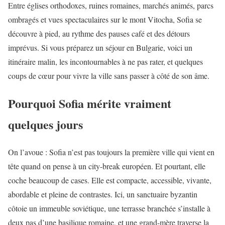
Entre églises orthodoxes, ruines romaines, marchés animés, parcs
ombragés et vues spectaculaires sur le mont Vitocha, Sofia se
découvre à pied, au rythme des pauses café et des détours
imprévus. Si vous préparez un séjour en Bulgarie, voici un
itinéraire malin, les incontournables à ne pas rater, et quelques
coups de cœur pour vivre la ville sans passer à côté de son âme.
Pourquoi Sofia mérite vraiment
quelques jours
On l’avoue : Sofia n’est pas toujours la première ville qui vient en
tête quand on pense à un city-break européen. Et pourtant, elle
coche beaucoup de cases. Elle est compacte, accessible, vivante,
abordable et pleine de contrastes. Ici, un sanctuaire byzantin
côtoie un immeuble soviétique, une terrasse branchée s’installe à
deux pas d’une basilique romaine, et une grand-mère traverse la