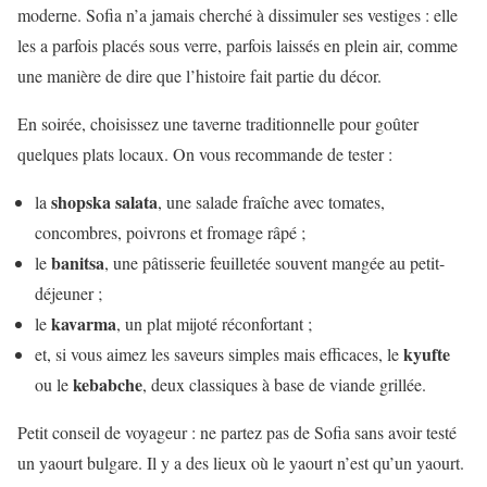
moderne. Sofia n’a jamais cherché à dissimuler ses vestiges : elle
les a parfois placés sous verre, parfois laissés en plein air, comme
une manière de dire que l’histoire fait partie du décor.
En soirée, choisissez une taverne traditionnelle pour goûter
quelques plats locaux. On vous recommande de tester :
shopska salata
la
, une salade fraîche avec tomates,
concombres, poivrons et fromage râpé ;
banitsa
le
, une pâtisserie feuilletée souvent mangée au petit-
déjeuner ;
kavarma
le
, un plat mijoté réconfortant ;
kyufte
et, si vous aimez les saveurs simples mais efficaces, le
kebabche
ou le
, deux classiques à base de viande grillée.
Petit conseil de voyageur : ne partez pas de Sofia sans avoir testé
un yaourt bulgare. Il y a des lieux où le yaourt n’est qu’un yaourt.