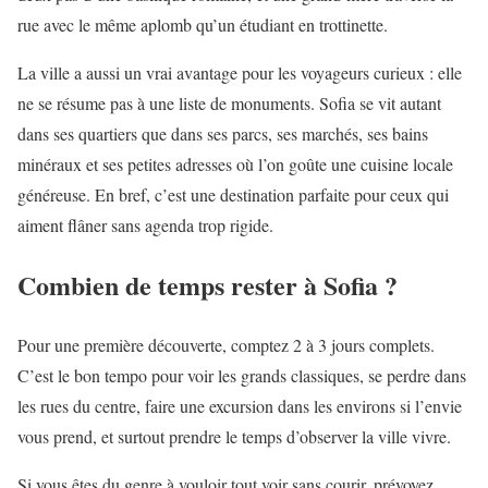
rue avec le même aplomb qu’un étudiant en trottinette.
La ville a aussi un vrai avantage pour les voyageurs curieux : elle
ne se résume pas à une liste de monuments. Sofia se vit autant
dans ses quartiers que dans ses parcs, ses marchés, ses bains
minéraux et ses petites adresses où l’on goûte une cuisine locale
généreuse. En bref, c’est une destination parfaite pour ceux qui
aiment flâner sans agenda trop rigide.
Combien de temps rester à Sofia ?
Pour une première découverte, comptez 2 à 3 jours complets.
C’est le bon tempo pour voir les grands classiques, se perdre dans
les rues du centre, faire une excursion dans les environs si l’envie
vous prend, et surtout prendre le temps d’observer la ville vivre.
Si vous êtes du genre à vouloir tout voir sans courir, prévoyez