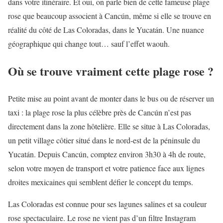
dans votre itinéraire. Et oui, on parle bien de cette fameuse plage
rose que beaucoup associent à Cancún, même si elle se trouve en
réalité du côté de Las Coloradas, dans le Yucatán. Une nuance
géographique qui change tout… sauf l’effet waouh.
Où se trouve vraiment cette plage rose ?
Petite mise au point avant de monter dans le bus ou de réserver un
taxi : la plage rose la plus célèbre près de Cancún n’est pas
directement dans la zone hôtelière. Elle se situe à Las Coloradas,
un petit village côtier situé dans le nord-est de la péninsule du
Yucatán. Depuis Cancún, comptez environ 3h30 à 4h de route,
selon votre moyen de transport et votre patience face aux lignes
droites mexicaines qui semblent défier le concept du temps.
Las Coloradas est connue pour ses lagunes salines et sa couleur
rose spectaculaire. Le rose ne vient pas d’un filtre Instagram