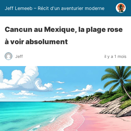
Jeff Lemeeb – Récit d'un aventurier moderne
Cancun au Mexique, la plage rose
à voir absolument
Jeff
il y a 1 mois