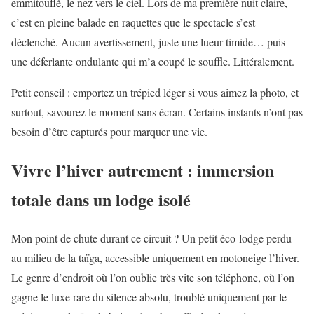
emmitouflé, le nez vers le ciel. Lors de ma première nuit claire,
c’est en pleine balade en raquettes que le spectacle s’est
déclenché. Aucun avertissement, juste une lueur timide… puis
une déferlante ondulante qui m’a coupé le souffle. Littéralement.
Petit conseil : emportez un trépied léger si vous aimez la photo, et
surtout, savourez le moment sans écran. Certains instants n’ont pas
besoin d’être capturés pour marquer une vie.
Vivre l’hiver autrement : immersion
totale dans un lodge isolé
Mon point de chute durant ce circuit ? Un petit éco-lodge perdu
au milieu de la taïga, accessible uniquement en motoneige l’hiver.
Le genre d’endroit où l’on oublie très vite son téléphone, où l’on
gagne le luxe rare du silence absolu, troublé uniquement par le