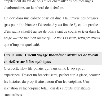
crépitement du feu de bois et les chamailleries des mésanges
charbonnières sur le rebord de la fenêtre.
On dort dans une cabane cosy, on dîne à la lumière des bougies
(pas pour l’ambiance : l’électricité y est limitée !), et l’on profite
d’un sauna chauffé au feu de bois avant de courir se jeter dans la
neige — une tradition locale qui, je vous l’assure, revigore mieux
que n’importe quel café.
Lire la suite
Circuit voyage Indonésie : aventures de volcan
en rizière sur 3 îles mythiques
C’est cette slow life polaire qui transforme le voyage en
expérience. Tresser un bracelet sami, pêcher sur la glace, écouter
les histoires du propriétaire autour d’un feu crépitant. Une
invitation au lâcher-prise total, loin des circuits touristiques
standardisés.