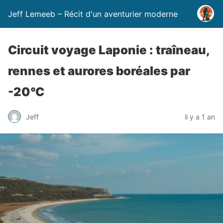
Jeff Lemeeb – Récit d'un aventurier moderne
Circuit voyage Laponie : traîneau,
rennes et aurores boréales par
-20°C
Jeff
il y a 1 an