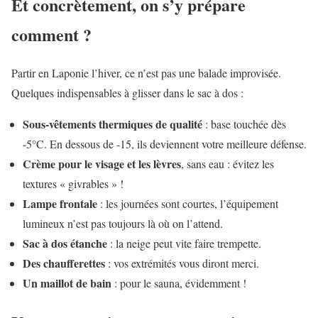
Et concrètement, on s’y prépare
comment ?
Partir en Laponie l’hiver, ce n’est pas une balade improvisée.
Quelques indispensables à glisser dans le sac à dos :
Sous-vêtements thermiques de qualité
: base touchée dès
-5°C. En dessous de -15, ils deviennent votre meilleure défense.
Crème pour le visage et les lèvres
, sans eau : évitez les
textures « givrables » !
Lampe frontale
: les journées sont courtes, l’équipement
lumineux n’est pas toujours là où on l’attend.
Sac à dos étanche
: la neige peut vite faire trempette.
Des chaufferettes
: vos extrémités vous diront merci.
Un maillot de bain
: pour le sauna, évidemment !