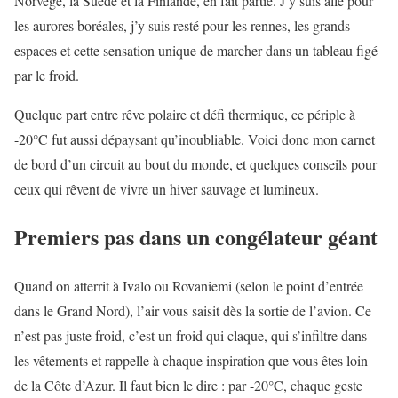
Norvège, la Suède et la Finlande, en fait partie. J’y suis allé pour
les aurores boréales, j’y suis resté pour les rennes, les grands
espaces et cette sensation unique de marcher dans un tableau figé
par le froid.
Quelque part entre rêve polaire et défi thermique, ce périple à
-20°C fut aussi dépaysant qu’inoubliable. Voici donc mon carnet
de bord d’un circuit au bout du monde, et quelques conseils pour
ceux qui rêvent de vivre un hiver sauvage et lumineux.
Premiers pas dans un congélateur géant
Quand on atterrit à Ivalo ou Rovaniemi (selon le point d’entrée
dans le Grand Nord), l’air vous saisit dès la sortie de l’avion. Ce
n’est pas juste froid, c’est un froid qui claque, qui s’infiltre dans
les vêtements et rappelle à chaque inspiration que vous êtes loin
de la Côte d’Azur. Il faut bien le dire : par -20°C, chaque geste