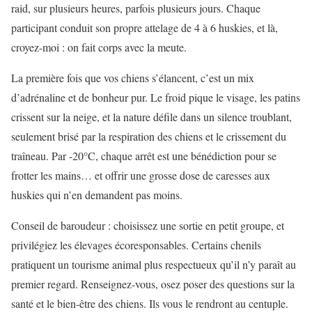
raid, sur plusieurs heures, parfois plusieurs jours. Chaque
participant conduit son propre attelage de 4 à 6 huskies, et là,
croyez-moi : on fait corps avec la meute.
La première fois que vos chiens s’élancent, c’est un mix
d’adrénaline et de bonheur pur. Le froid pique le visage, les patins
crissent sur la neige, et la nature défile dans un silence troublant,
seulement brisé par la respiration des chiens et le crissement du
traîneau. Par -20°C, chaque arrêt est une bénédiction pour se
frotter les mains… et offrir une grosse dose de caresses aux
huskies qui n’en demandent pas moins.
Conseil de baroudeur : choisissez une sortie en petit groupe, et
privilégiez les élevages écoresponsables. Certains chenils
pratiquent un tourisme animal plus respectueux qu’il n’y paraît au
premier regard. Renseignez-vous, osez poser des questions sur la
santé et le bien-être des chiens. Ils vous le rendront au centuple.