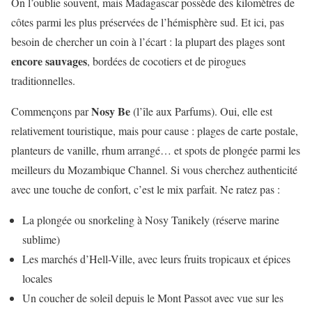
On l’oublie souvent, mais Madagascar possède des kilomètres de
côtes parmi les plus préservées de l’hémisphère sud. Et ici, pas
besoin de chercher un coin à l’écart : la plupart des plages sont
encore sauvages
, bordées de cocotiers et de pirogues
traditionnelles.
Nosy Be
Commençons par
(l’île aux Parfums). Oui, elle est
relativement touristique, mais pour cause : plages de carte postale,
planteurs de vanille, rhum arrangé… et spots de plongée parmi les
meilleurs du Mozambique Channel. Si vous cherchez authenticité
avec une touche de confort, c’est le mix parfait. Ne ratez pas :
La plongée ou snorkeling à Nosy Tanikely (réserve marine
sublime)
Les marchés d’Hell-Ville, avec leurs fruits tropicaux et épices
locales
Un coucher de soleil depuis le Mont Passot avec vue sur les