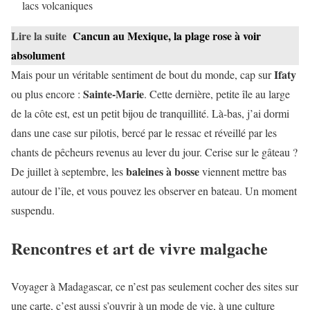
lacs volcaniques
Lire la suite
Cancun au Mexique, la plage rose à voir
absolument
Ifaty
Mais pour un véritable sentiment de bout du monde, cap sur
Sainte-Marie
ou plus encore :
. Cette dernière, petite île au large
de la côte est, est un petit bijou de tranquillité. Là-bas, j’ai dormi
dans une case sur pilotis, bercé par le ressac et réveillé par les
chants de pêcheurs revenus au lever du jour. Cerise sur le gâteau ?
baleines à bosse
De juillet à septembre, les
viennent mettre bas
autour de l’île, et vous pouvez les observer en bateau. Un moment
suspendu.
Rencontres et art de vivre malgache
Voyager à Madagascar, ce n’est pas seulement cocher des sites sur
une carte, c’est aussi s’ouvrir à un mode de vie, à une culture