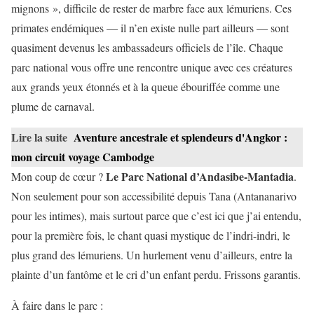
mignons », difficile de rester de marbre face aux lémuriens. Ces
primates endémiques — il n’en existe nulle part ailleurs — sont
quasiment devenus les ambassadeurs officiels de l’île. Chaque
parc national vous offre une rencontre unique avec ces créatures
aux grands yeux étonnés et à la queue ébouriffée comme une
plume de carnaval.
Lire la suite
Aventure ancestrale et splendeurs d'Angkor :
mon circuit voyage Cambodge
Le Parc National d’Andasibe-Mantadia
Mon coup de cœur ?
.
Non seulement pour son accessibilité depuis Tana (Antananarivo
pour les intimes), mais surtout parce que c’est ici que j’ai entendu,
pour la première fois, le chant quasi mystique de l’indri-indri, le
plus grand des lémuriens. Un hurlement venu d’ailleurs, entre la
plainte d’un fantôme et le cri d’un enfant perdu. Frissons garantis.
À faire dans le parc :