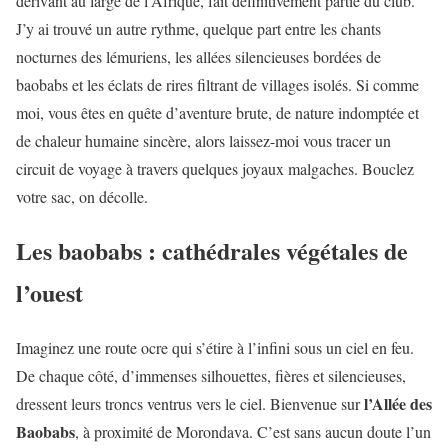
dérivant au large de l’Afrique, fait définitivement partie du club.
J’y ai trouvé un autre rythme, quelque part entre les chants
nocturnes des lémuriens, les allées silencieuses bordées de
baobabs et les éclats de rires filtrant de villages isolés. Si comme
moi, vous êtes en quête d’aventure brute, de nature indomptée et
de chaleur humaine sincère, alors laissez-moi vous tracer un
circuit de voyage à travers quelques joyaux malgaches. Bouclez
votre sac, on décolle.
Les baobabs : cathédrales végétales de
l’ouest
Imaginez une route ocre qui s’étire à l’infini sous un ciel en feu.
De chaque côté, d’immenses silhouettes, fières et silencieuses,
l’Allée des
dressent leurs troncs ventrus vers le ciel. Bienvenue sur
Baobabs
, à proximité de Morondava. C’est sans aucun doute l’un