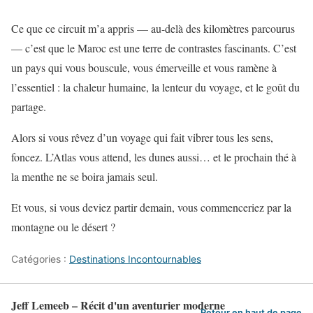
Ce que ce circuit m’a appris — au-delà des kilomètres parcourus
— c’est que le Maroc est une terre de contrastes fascinants. C’est
un pays qui vous bouscule, vous émerveille et vous ramène à
l’essentiel : la chaleur humaine, la lenteur du voyage, et le goût du
partage.
Alors si vous rêvez d’un voyage qui fait vibrer tous les sens,
foncez. L’Atlas vous attend, les dunes aussi… et le prochain thé à
la menthe ne se boira jamais seul.
Et vous, si vous deviez partir demain, vous commenceriez par la
montagne ou le désert ?
Catégories :
Destinations Incontournables
Jeff Lemeeb – Récit d'un aventurier moderne
Retour en haut de page