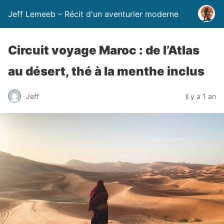
Jeff Lemeeb – Récit d'un aventurier moderne
Circuit voyage Maroc : de l’Atlas
au désert, thé à la menthe inclus
Jeff
il y a 1 an