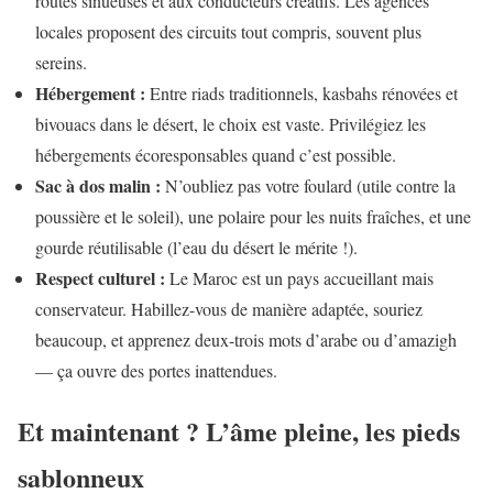
routes sinueuses et aux conducteurs créatifs. Les agences
locales proposent des circuits tout compris, souvent plus
sereins.
Hébergement :
Entre riads traditionnels, kasbahs rénovées et
bivouacs dans le désert, le choix est vaste. Privilégiez les
hébergements écoresponsables quand c’est possible.
Sac à dos malin :
N’oubliez pas votre foulard (utile contre la
poussière et le soleil), une polaire pour les nuits fraîches, et une
gourde réutilisable (l’eau du désert le mérite !).
Respect culturel :
Le Maroc est un pays accueillant mais
conservateur. Habillez-vous de manière adaptée, souriez
beaucoup, et apprenez deux-trois mots d’arabe ou d’amazigh
— ça ouvre des portes inattendues.
Et maintenant ? L’âme pleine, les pieds
sablonneux