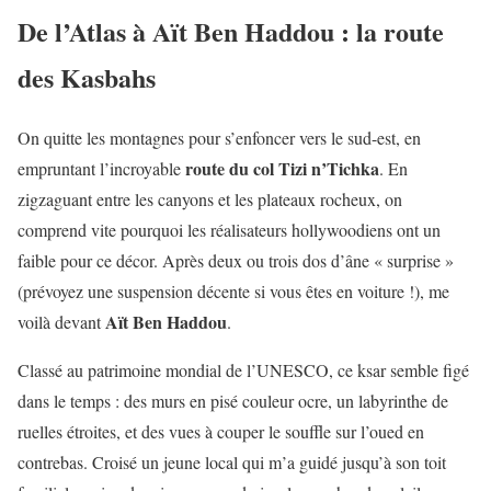
De l’Atlas à Aït Ben Haddou : la route
des Kasbahs
On quitte les montagnes pour s’enfoncer vers le sud-est, en
route du col Tizi n’Tichka
empruntant l’incroyable
. En
zigzaguant entre les canyons et les plateaux rocheux, on
comprend vite pourquoi les réalisateurs hollywoodiens ont un
faible pour ce décor. Après deux ou trois dos d’âne « surprise »
(prévoyez une suspension décente si vous êtes en voiture !), me
Aït Ben Haddou
voilà devant
.
Classé au patrimoine mondial de l’UNESCO, ce ksar semble figé
dans le temps : des murs en pisé couleur ocre, un labyrinthe de
ruelles étroites, et des vues à couper le souffle sur l’oued en
contrebas. Croisé un jeune local qui m’a guidé jusqu’à son toit