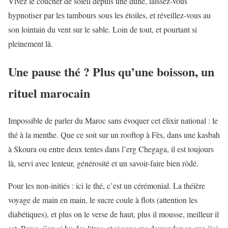
Vivez le coucher de soleil depuis une dune, laissez-vous
hypnotiser par les tambours sous les étoiles, et réveillez-vous au
son lointain du vent sur le sable. Loin de tout, et pourtant si
pleinement là.
Une pause thé ? Plus qu’une boisson, un
rituel marocain
Impossible de parler du Maroc sans évoquer cet élixir national : le
thé à la menthe. Que ce soit sur un rooftop à Fès, dans une kasbah
à Skoura ou entre deux tentes dans l’erg Chegaga, il est toujours
là, servi avec lenteur, générosité et un savoir-faire bien rôdé.
Pour les non-initiés : ici le thé, c’est un cérémonial. La théière
voyage de main en main, le sucre coule à flots (attention les
diabétiques), et plus on le verse de haut, plus il mousse, meilleur il