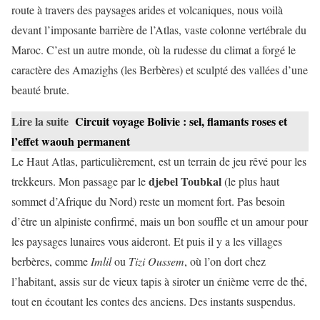
route à travers des paysages arides et volcaniques, nous voilà
devant l’imposante barrière de l’Atlas, vaste colonne vertébrale du
Maroc. C’est un autre monde, où la rudesse du climat a forgé le
caractère des Amazighs (les Berbères) et sculpté des vallées d’une
beauté brute.
Lire la suite
Circuit voyage Bolivie : sel, flamants roses et
l’effet waouh permanent
Le Haut Atlas, particulièrement, est un terrain de jeu rêvé pour les
djebel Toubkal
trekkeurs. Mon passage par le
(le plus haut
sommet d’Afrique du Nord) reste un moment fort. Pas besoin
d’être un alpiniste confirmé, mais un bon souffle et un amour pour
les paysages lunaires vous aideront. Et puis il y a les villages
berbères, comme
Imlil
ou
Tizi Oussem
, où l’on dort chez
l’habitant, assis sur de vieux tapis à siroter un énième verre de thé,
tout en écoutant les contes des anciens. Des instants suspendus.