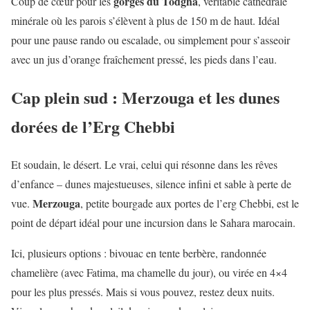
gorges du Todgha
Coup de cœur pour les
, véritable cathédrale
minérale où les parois s’élèvent à plus de 150 m de haut. Idéal
pour une pause rando ou escalade, ou simplement pour s’asseoir
avec un jus d’orange fraîchement pressé, les pieds dans l’eau.
Cap plein sud : Merzouga et les dunes
dorées de l’Erg Chebbi
Et soudain, le désert. Le vrai, celui qui résonne dans les rêves
d’enfance – dunes majestueuses, silence infini et sable à perte de
Merzouga
vue.
, petite bourgade aux portes de l’erg Chebbi, est le
point de départ idéal pour une incursion dans le Sahara marocain.
Ici, plusieurs options : bivouac en tente berbère, randonnée
chamelière (avec Fatima, ma chamelle du jour), ou virée en 4×4
pour les plus pressés. Mais si vous pouvez, restez deux nuits.