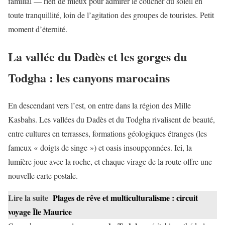
familial — rien de mieux pour admirer le coucher du soleil en
toute tranquillité, loin de l’agitation des groupes de touristes. Petit
moment d’éternité.
La vallée du Dadès et les gorges du
Todgha : les canyons marocains
En descendant vers l’est, on entre dans la région des Mille
Kasbahs. Les vallées du Dadès et du Todgha rivalisent de beauté,
entre cultures en terrasses, formations géologiques étranges (les
fameux « doigts de singe ») et oasis insoupçonnées. Ici, la
lumière joue avec la roche, et chaque virage de la route offre une
nouvelle carte postale.
Lire la suite
Plages de rêve et multiculturalisme : circuit
voyage Île Maurice