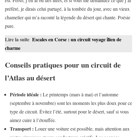
est. Perso, j’en ai bu des litres, et si vous me demandez ce que j’ai
préféré, je dirais celui partagé, à la tombée du jour, avec un vieux
chamelier qui m’a raconté la légende du désert qui chante. Poésie
pure.
Lire la suite
Escales en Corse : un circuit voyage îlien de
charme
Conseils pratiques pour un circuit de
l’Atlas au désert
Période idéale :
Le printemps (mars à mai) et l’automne
(septembre à novembre) sont les moments les plus doux pour ce
type de circuit. Évitez l’été, surtout pour le désert, sauf si vous
aimez cuire à l’étouffée.
Transport :
Louer une voiture est possible, mais attention aux