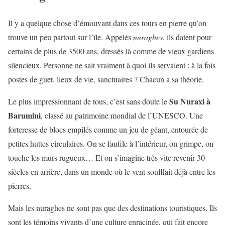
Il y a quelque chose d’émouvant dans ces tours en pierre qu’on
trouve un peu partout sur l’île. Appelés
nuraghes
, ils datent pour
certains de plus de 3500 ans, dressés là comme de vieux gardiens
silencieux. Personne ne sait vraiment à quoi ils servaient : à la fois
postes de guet, lieux de vie, sanctuaires ? Chacun a sa théorie.
Su Nuraxi à
Le plus impressionnant de tous, c’est sans doute le
Barumini
, classé au patrimoine mondial de l’UNESCO. Une
forteresse de blocs empilés comme un jeu de géant, entourée de
petites huttes circulaires. On se faufile à l’intérieur, on grimpe, on
touche les murs rugueux… Et on s’imagine très vite revenir 30
siècles en arrière, dans un monde où le vent soufflait déjà entre les
pierres.
Mais les nuraghes ne sont pas que des destinations touristiques. Ils
sont les témoins vivants d’une culture enracinée, qui fait encore