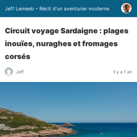
Jeff Lemeeb – Récit d'un aventurier moderne
Circuit voyage Sardaigne : plages
inouïes, nuraghes et fromages
corsés
Jeff
il y a 1 an