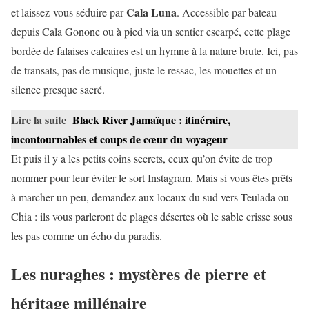
Cala Luna
et laissez-vous séduire par
. Accessible par bateau
depuis Cala Gonone ou à pied via un sentier escarpé, cette plage
bordée de falaises calcaires est un hymne à la nature brute. Ici, pas
de transats, pas de musique, juste le ressac, les mouettes et un
silence presque sacré.
Lire la suite
Black River Jamaïque : itinéraire,
incontournables et coups de cœur du voyageur
Et puis il y a les petits coins secrets, ceux qu’on évite de trop
nommer pour leur éviter le sort Instagram. Mais si vous êtes prêts
à marcher un peu, demandez aux locaux du sud vers Teulada ou
Chia : ils vous parleront de plages désertes où le sable crisse sous
les pas comme un écho du paradis.
Les nuraghes : mystères de pierre et
héritage millénaire