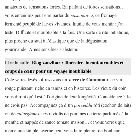
amateurs de sensations fortes. En parlant de fortes sensations…
vous entendrez peut-être parler du
casu marzu
, ce fromage
fermenté peuplé de larves vivantes. Inutile de vous mentir : j’ai
testé. Difficile et inoubliable à la fois. Une sorte de rite initiatique,
plus proche du saut à l’élastique que de la dégustation
gourmande. Âmes sensibles s’abstenir.
Lire la suite
Blog zanzibar : itinéraire, incontournables et
coups de cœur pour un voyage inoubliable
verre de Cannonau
Côté verres levés, offrez-vous un
, ce vin
rouge puissant, riche en tanins et en histoires. Les vieux du coin
vous diront qu’il est à l’origine de leur longévité. Coïncidence ? Je
ne crois pas. Accompagnez ça d’un
porceddu
rôti (cochon de lait)
ou de
culurgiones
, ces raviolis de pommes de terre parfumés à la
menthe et nappés de sauce tomate maison… et vous verrez que
même une simple taverne peut vous faire pleurer de bonheur.