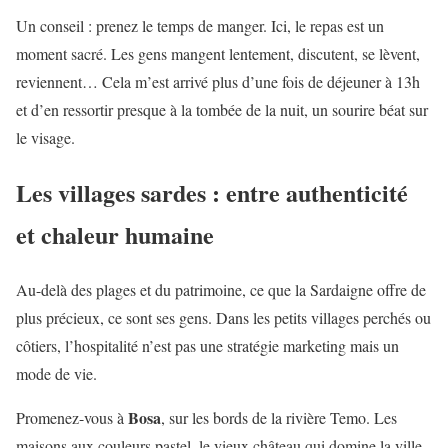
Un conseil : prenez le temps de manger. Ici, le repas est un
moment sacré. Les gens mangent lentement, discutent, se lèvent,
reviennent… Cela m’est arrivé plus d’une fois de déjeuner à 13h
et d’en ressortir presque à la tombée de la nuit, un sourire béat sur
le visage.
Les villages sardes : entre authenticité
et chaleur humaine
Au-delà des plages et du patrimoine, ce que la Sardaigne offre de
plus précieux, ce sont ses gens. Dans les petits villages perchés ou
côtiers, l’hospitalité n’est pas une stratégie marketing mais un
mode de vie.
Bosa
Promenez-vous à
, sur les bords de la rivière Temo. Les
maisons aux couleurs pastel, le vieux château qui domine la ville,