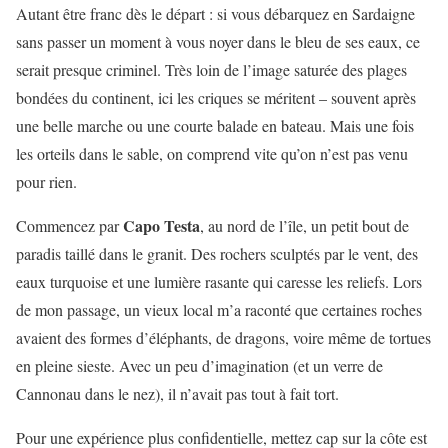
Autant être franc dès le départ : si vous débarquez en Sardaigne
sans passer un moment à vous noyer dans le bleu de ses eaux, ce
serait presque criminel. Très loin de l’image saturée des plages
bondées du continent, ici les criques se méritent – souvent après
une belle marche ou une courte balade en bateau. Mais une fois
les orteils dans le sable, on comprend vite qu’on n’est pas venu
pour rien.
Capo Testa
Commencez par
, au nord de l’île, un petit bout de
paradis taillé dans le granit. Des rochers sculptés par le vent, des
eaux turquoise et une lumière rasante qui caresse les reliefs. Lors
de mon passage, un vieux local m’a raconté que certaines roches
avaient des formes d’éléphants, de dragons, voire même de tortues
en pleine sieste. Avec un peu d’imagination (et un verre de
Cannonau dans le nez), il n’avait pas tout à fait tort.
Pour une expérience plus confidentielle, mettez cap sur la côte est