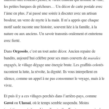
les petites barques de pêcheurs… Un décor de carte postale avec
l’âme en plus. J’ai passé une soirée à discuter avec un artisan
brodeur, un verre de myrte à la main. Il m’a appris que chaque
motif sarde raconte une histoire, souvent liée à la famille, à la
nature ou aux anciens. Un savoir transmis oralement et entretenu
avec fierté.
Orgosolo
Dans
, c’est un tout autre décor. Ancien repaire de
bandits, aujourd’hui célèbre pour ses murs couverts de
murales
engagés, le village dégage une énergie brute. Les graffitis colorés
racontent la lutte, la révolte, la dignité. Ils vous interpellent en
silence, comme un appel à ne pas consommer le voyage, mais à le
vivre.
Et puis il y a ces villages perchés dans l’arrière-pays, comme
Gavoi
Ulassai
ou
, où le temps semble suspendu. Moins