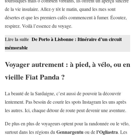
touristiques mais ô combien vibrants, ils offrent un aperçu sincère
de la vie insulaire. Allez-y tôt le matin, quand les rues sont
désertes et que les premiers cafés commencent à fumer. Écoutez,
respirez. Voilà l’essence du voyage.
Lire la suite
De Porto à Lisbonne : Itinéraire d’un circuit
mémorable
Voyager autrement : à pied, à vélo, ou en
vieille Fiat Panda ?
La beauté de la Sardaigne, c’est aussi de pouvoir la découvrir
lentement. Pas besoin de courir les spots Instagram les uns après
les autres. Ici, chaque détour de route peut devenir une aventure.
De plus en plus de voyageurs optent pour la randonnée ou le vélo,
Gennargentu
l’Ogliastra
surtout dans les régions du
ou de
. Les