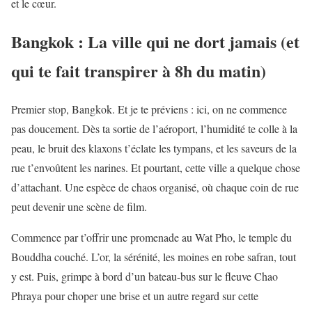
et le cœur.
Bangkok : La ville qui ne dort jamais (et
qui te fait transpirer à 8h du matin)
Premier stop, Bangkok. Et je te préviens : ici, on ne commence
pas doucement. Dès ta sortie de l’aéroport, l’humidité te colle à la
peau, le bruit des klaxons t’éclate les tympans, et les saveurs de la
rue t’envoûtent les narines. Et pourtant, cette ville a quelque chose
d’attachant. Une espèce de chaos organisé, où chaque coin de rue
peut devenir une scène de film.
Commence par t’offrir une promenade au Wat Pho, le temple du
Bouddha couché. L’or, la sérénité, les moines en robe safran, tout
y est. Puis, grimpe à bord d’un bateau-bus sur le fleuve Chao
Phraya pour choper une brise et un autre regard sur cette