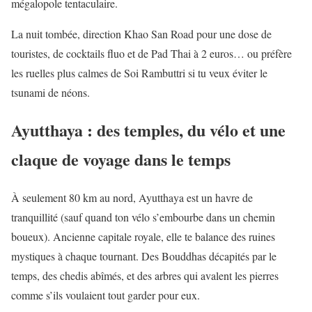
mégalopole tentaculaire.
La nuit tombée, direction Khao San Road pour une dose de
touristes, de cocktails fluo et de Pad Thai à 2 euros… ou préfère
les ruelles plus calmes de Soi Rambuttri si tu veux éviter le
tsunami de néons.
Ayutthaya : des temples, du vélo et une
claque de voyage dans le temps
À seulement 80 km au nord, Ayutthaya est un havre de
tranquillité (sauf quand ton vélo s’embourbe dans un chemin
boueux). Ancienne capitale royale, elle te balance des ruines
mystiques à chaque tournant. Des Bouddhas décapités par le
temps, des chedis abîmés, et des arbres qui avalent les pierres
comme s’ils voulaient tout garder pour eux.