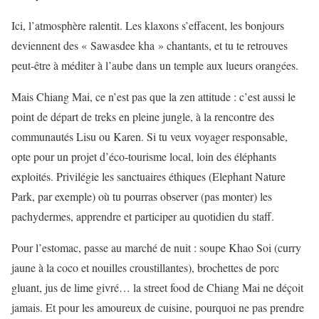
Ici, l’atmosphère ralentit. Les klaxons s’effacent, les bonjours
deviennent des « Sawasdee kha » chantants, et tu te retrouves
peut-être à méditer à l’aube dans un temple aux lueurs orangées.
Mais Chiang Mai, ce n’est pas que la zen attitude : c’est aussi le
point de départ de treks en pleine jungle, à la rencontre des
communautés Lisu ou Karen. Si tu veux voyager responsable,
opte pour un projet d’éco-tourisme local, loin des éléphants
exploités. Privilégie les sanctuaires éthiques (Elephant Nature
Park, par exemple) où tu pourras observer (pas monter) les
pachydermes, apprendre et participer au quotidien du staff.
Pour l’estomac, passe au marché de nuit : soupe Khao Soi (curry
jaune à la coco et nouilles croustillantes), brochettes de porc
gluant, jus de lime givré… la street food de Chiang Mai ne déçoit
jamais. Et pour les amoureux de cuisine, pourquoi ne pas prendre