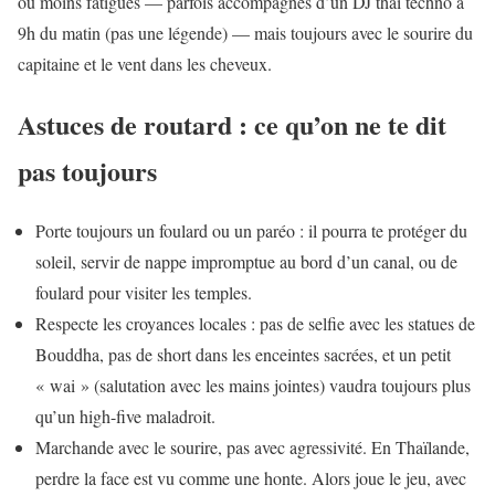
ou moins fatigués — parfois accompagnés d’un DJ thaï techno à
9h du matin (pas une légende) — mais toujours avec le sourire du
capitaine et le vent dans les cheveux.
Astuces de routard : ce qu’on ne te dit
pas toujours
Porte toujours un foulard ou un paréo : il pourra te protéger du
soleil, servir de nappe impromptue au bord d’un canal, ou de
foulard pour visiter les temples.
Respecte les croyances locales : pas de selfie avec les statues de
Bouddha, pas de short dans les enceintes sacrées, et un petit
« wai » (salutation avec les mains jointes) vaudra toujours plus
qu’un high-five maladroit.
Marchande avec le sourire, pas avec agressivité. En Thaïlande,
perdre la face est vu comme une honte. Alors joue le jeu, avec