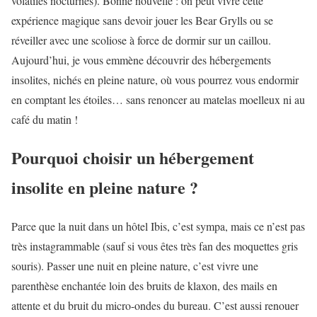
volatiles nocturnes). Bonne nouvelle : on peut vivre cette
expérience magique sans devoir jouer les Bear Grylls ou se
réveiller avec une scoliose à force de dormir sur un caillou.
Aujourd’hui, je vous emmène découvrir des hébergements
insolites, nichés en pleine nature, où vous pourrez vous endormir
en comptant les étoiles… sans renoncer au matelas moelleux ni au
café du matin !
Pourquoi choisir un hébergement
insolite en pleine nature ?
Parce que la nuit dans un hôtel Ibis, c’est sympa, mais ce n’est pas
très instagrammable (sauf si vous êtes très fan des moquettes gris
souris). Passer une nuit en pleine nature, c’est vivre une
parenthèse enchantée loin des bruits de klaxon, des mails en
attente et du bruit du micro-ondes du bureau. C’est aussi renouer