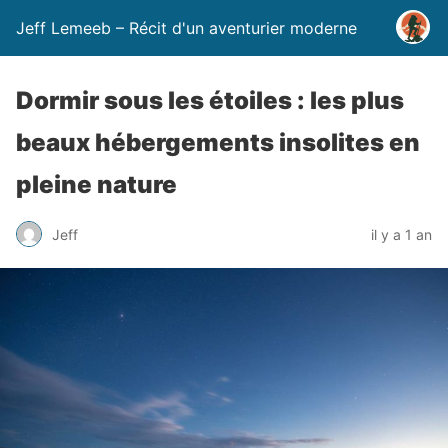
Jeff Lemeeb – Récit d'un aventurier moderne
Dormir sous les étoiles : les plus
beaux hébergements insolites en
pleine nature
Jeff
il y a 1 an