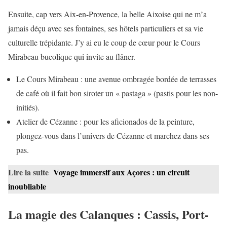
Ensuite, cap vers Aix-en-Provence, la belle Aixoise qui ne m’a
jamais déçu avec ses fontaines, ses hôtels particuliers et sa vie
culturelle trépidante. J’y ai eu le coup de cœur pour le Cours
Mirabeau bucolique qui invite au flâner.
Le Cours Mirabeau : une avenue ombragée bordée de terrasses
de café où il fait bon siroter un « pastaga » (pastis pour les non-
initiés).
Atelier de Cézanne : pour les aficionados de la peinture,
plongez-vous dans l’univers de Cézanne et marchez dans ses
pas.
Lire la suite
Voyage immersif aux Açores : un circuit
inoubliable
La magie des Calanques : Cassis, Port-