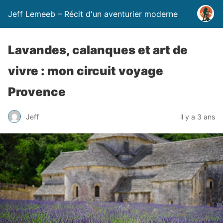
Jeff Lemeeb – Récit d'un aventurier moderne
Lavandes, calanques et art de
vivre : mon circuit voyage
Provence
Jeff
il y a 3 ans