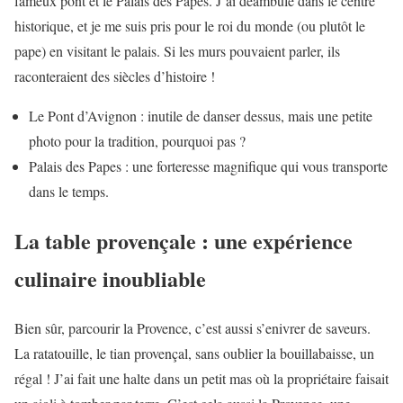
fameux pont et le Palais des Papes. J’ai déambulé dans le centre
historique, et je me suis pris pour le roi du monde (ou plutôt le
pape) en visitant le palais. Si les murs pouvaient parler, ils
raconteraient des siècles d’histoire !
Le Pont d’Avignon : inutile de danser dessus, mais une petite
photo pour la tradition, pourquoi pas ?
Palais des Papes : une forteresse magnifique qui vous transporte
dans le temps.
La table provençale : une expérience
culinaire inoubliable
Bien sûr, parcourir la Provence, c’est aussi s’enivrer de saveurs.
La ratatouille, le tian provençal, sans oublier la bouillabaisse, un
régal ! J’ai fait une halte dans un petit mas où la propriétaire faisait