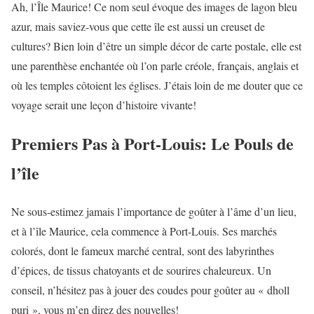
Ah, l’Île Maurice! Ce nom seul évoque des images de lagon bleu
azur, mais saviez-vous que cette île est aussi un creuset de
cultures? Bien loin d’être un simple décor de carte postale, elle est
une parenthèse enchantée où l’on parle créole, français, anglais et
où les temples côtoient les églises. J’étais loin de me douter que ce
voyage serait une leçon d’histoire vivante!
Premiers Pas à Port-Louis: Le Pouls de
l’île
Ne sous-estimez jamais l’importance de goûter à l’âme d’un lieu,
et à l’île Maurice, cela commence à Port-Louis. Ses marchés
colorés, dont le fameux marché central, sont des labyrinthes
d’épices, de tissus chatoyants et de sourires chaleureux. Un
conseil, n’hésitez pas à jouer des coudes pour goûter au « dholl
puri », vous m’en direz des nouvelles!