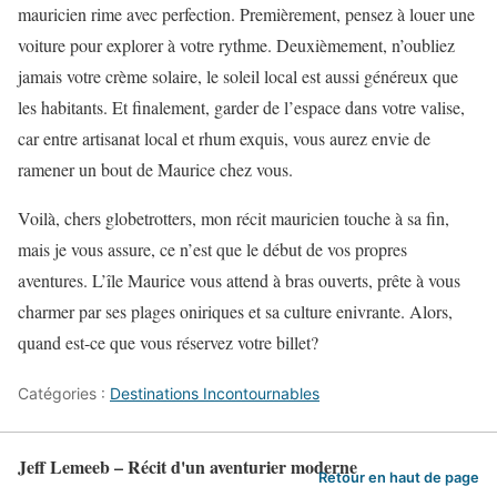
mauricien rime avec perfection. Premièrement, pensez à louer une
voiture pour explorer à votre rythme. Deuxièmement, n’oubliez
jamais votre crème solaire, le soleil local est aussi généreux que
les habitants. Et finalement, garder de l’espace dans votre valise,
car entre artisanat local et rhum exquis, vous aurez envie de
ramener un bout de Maurice chez vous.
Voilà, chers globetrotters, mon récit mauricien touche à sa fin,
mais je vous assure, ce n’est que le début de vos propres
aventures. L’île Maurice vous attend à bras ouverts, prête à vous
charmer par ses plages oniriques et sa culture enivrante. Alors,
quand est-ce que vous réservez votre billet?
Catégories :
Destinations Incontournables
Jeff Lemeeb – Récit d'un aventurier moderne
Retour en haut de page