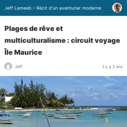
Jeff Lemeeb – Récit d'un aventurier moderne
Plages de rêve et
multiculturalisme : circuit voyage
Île Maurice
Jeff
il y a 3 ans