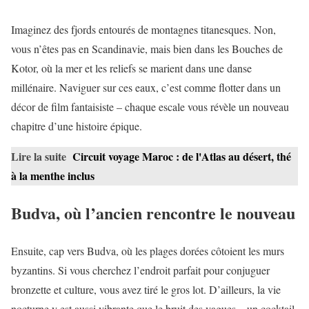
Imaginez des fjords entourés de montagnes titanesques. Non,
vous n’êtes pas en Scandinavie, mais bien dans les Bouches de
Kotor, où la mer et les reliefs se marient dans une danse
millénaire. Naviguer sur ces eaux, c’est comme flotter dans un
décor de film fantaisiste – chaque escale vous révèle un nouveau
chapitre d’une histoire épique.
Lire la suite
Circuit voyage Maroc : de l'Atlas au désert, thé
à la menthe inclus
Budva, où l’ancien rencontre le nouveau
Ensuite, cap vers Budva, où les plages dorées côtoient les murs
byzantins. Si vous cherchez l’endroit parfait pour conjuguer
bronzette et culture, vous avez tiré le gros lot. D’ailleurs, la vie
nocturne y est aussi vibrante que le bruit des vagues – un cocktail