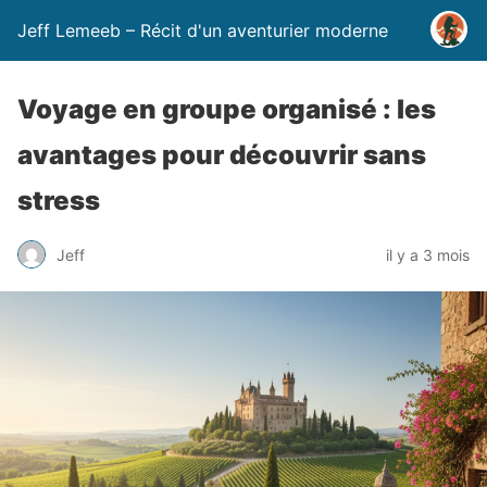
Jeff Lemeeb – Récit d'un aventurier moderne
Voyage en groupe organisé : les
avantages pour découvrir sans
stress
Jeff
il y a 3 mois