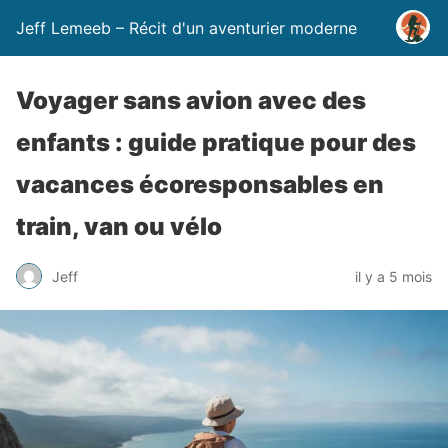
Jeff Lemeeb – Récit d'un aventurier moderne
Voyager sans avion avec des
enfants : guide pratique pour des
vacances écoresponsables en
train, van ou vélo
Jeff
il y a 5 mois