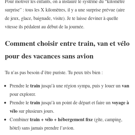
Pour motiver les enfants, on a instauré le système du “kilomètre
surprise” : tous les X kilomètres, il y a une surprise prévue (aire
de jeux, glace, baignade, visite). Je te laisse deviner à quelle
vitesse ils pédalent au début de la journée.
Comment choisir entre train, van et vélo
pour des vacances sans avion
Tu n’as pas besoin d’être puriste. Tu peux très bien :
train
van
Prendre le
jusqu’à une région sympa, puis y louer un
pour explorer.
train
voyage à
Prendre le
jusqu’à un point de départ et faire un
vélo
sur plusieurs jours.
train + vélo + hébergement fixe
Combiner
(gîte, camping,
hôtel) sans jamais prendre l’avion.