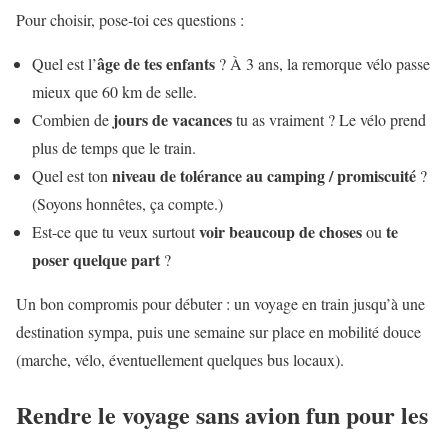
Pour choisir, pose-toi ces questions :
âge de tes enfants
Quel est l’
? À 3 ans, la remorque vélo passe
mieux que 60 km de selle.
jours de vacances
Combien de
tu as vraiment ? Le vélo prend
plus de temps que le train.
niveau de tolérance au camping / promiscuité
Quel est ton
?
(Soyons honnêtes, ça compte.)
voir beaucoup de choses
te
Est-ce que tu veux surtout
ou
poser quelque part
?
Un bon compromis pour débuter : un voyage en train jusqu’à une
destination sympa, puis une semaine sur place en mobilité douce
(marche, vélo, éventuellement quelques bus locaux).
Rendre le voyage sans avion fun pour les