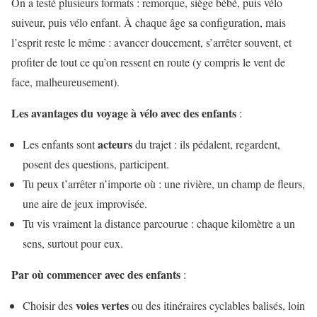
On a testé plusieurs formats : remorque, siège bébé, puis vélo
suiveur, puis vélo enfant. À chaque âge sa configuration, mais
l’esprit reste le même : avancer doucement, s’arrêter souvent, et
profiter de tout ce qu’on ressent en route (y compris le vent de
face, malheureusement).
Les avantages du voyage à vélo avec des enfants
:
acteurs
Les enfants sont
du trajet : ils pédalent, regardent,
posent des questions, participent.
Tu peux t’arrêter n’importe où : une rivière, un champ de fleurs,
une aire de jeux improvisée.
Tu vis vraiment la distance parcourue : chaque kilomètre a un
sens, surtout pour eux.
Par où commencer avec des enfants
:
voies vertes
Choisir des
ou des itinéraires cyclables balisés, loin