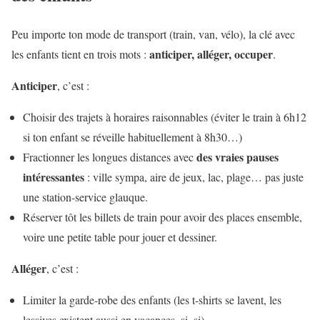
Peu importe ton mode de transport (train, van, vélo), la clé avec
anticiper, alléger, occuper
les enfants tient en trois mots :
.
Anticiper
, c’est :
Choisir des trajets à horaires raisonnables (éviter le train à 6h12
si ton enfant se réveille habituellement à 8h30…)
des vraies pauses
Fractionner les longues distances avec
intéressantes
: ville sympa, aire de jeux, lac, plage… pas juste
une station-service glauque.
Réserver tôt les billets de train pour avoir des places ensemble,
voire une petite table pour jouer et dessiner.
Alléger
, c’est :
Limiter la garde-robe des enfants (les t-shirts se lavent, les
lessives existent aussi en vacances, si, si).