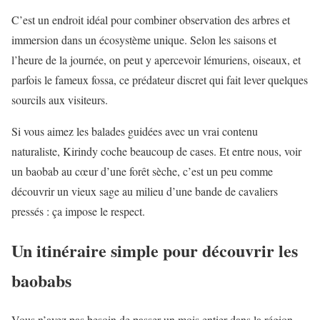
C’est un endroit idéal pour combiner observation des arbres et
immersion dans un écosystème unique. Selon les saisons et
l’heure de la journée, on peut y apercevoir lémuriens, oiseaux, et
parfois le fameux fossa, ce prédateur discret qui fait lever quelques
sourcils aux visiteurs.
Si vous aimez les balades guidées avec un vrai contenu
naturaliste, Kirindy coche beaucoup de cases. Et entre nous, voir
un baobab au cœur d’une forêt sèche, c’est un peu comme
découvrir un vieux sage au milieu d’une bande de cavaliers
pressés : ça impose le respect.
Un itinéraire simple pour découvrir les
baobabs
Vous n’avez pas besoin de passer un mois entier dans la région