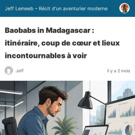
Jeff Lemeeb – Récit d'un aventurier moderne
Baobabs in Madagascar :
itinéraire, coup de cœur et lieux
incontournables à voir
Jeff
il y a 2 mois