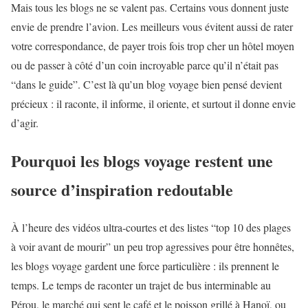
Mais tous les blogs ne se valent pas. Certains vous donnent juste
envie de prendre l’avion. Les meilleurs vous évitent aussi de rater
votre correspondance, de payer trois fois trop cher un hôtel moyen
ou de passer à côté d’un coin incroyable parce qu’il n’était pas
“dans le guide”. C’est là qu’un blog voyage bien pensé devient
précieux : il raconte, il informe, il oriente, et surtout il donne envie
d’agir.
Pourquoi les blogs voyage restent une
source d’inspiration redoutable
À l’heure des vidéos ultra-courtes et des listes “top 10 des plages
à voir avant de mourir” un peu trop agressives pour être honnêtes,
les blogs voyage gardent une force particulière : ils prennent le
temps. Le temps de raconter un trajet de bus interminable au
Pérou, le marché qui sent le café et le poisson grillé à Hanoï, ou