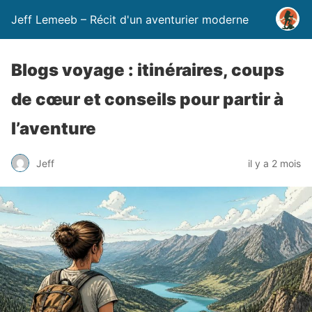
Jeff Lemeeb – Récit d'un aventurier moderne
Blogs voyage : itinéraires, coups
de cœur et conseils pour partir à
l’aventure
Jeff
il y a 2 mois