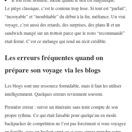
Le piège classique, c’est le contenu trop lisse. Si tout est “parfait”,
“incroyable” et “inoubliable” du début à la fin, méfiance. Un vrai
voyage, c’est aussi des retards, des surprises, des plans B et un
sandwich mangé sur un trottoir parce que le resto “recommandé”
était fermé. C’est ce mélange qui rend un récit crédible.
Les erreurs fréquentes quand on
prépare son voyage via les blogs
Les blogs sont une ressource formidable, mais il faut les utiliser
intelligemment. Quelques erreurs reviennent souvent.
Première erreur : suivre un itinéraire sans tenir compte de son
propre rythme. Ce qui était faisable pour quelqu’un en mode
backpacker de compétition ne l’est pas forcément si vous voyagez
en famille, avec un budget serré ou si vous aimez prendre votre