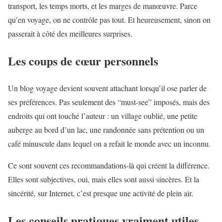
transport, les temps morts, et les marges de manœuvre. Parce
qu’en voyage, on ne contrôle pas tout. Et heureusement, sinon on
passerait à côté des meilleures surprises.
Les coups de cœur personnels
Un blog voyage devient souvent attachant lorsqu’il ose parler de
ses préférences. Pas seulement des “must-see” imposés, mais des
endroits qui ont touché l’auteur : un village oublié, une petite
auberge au bord d’un lac, une randonnée sans prétention ou un
café minuscule dans lequel on a refait le monde avec un inconnu.
Ce sont souvent ces recommandations-là qui créent la différence.
Elles sont subjectives, oui, mais elles sont aussi sincères. Et la
sincérité, sur Internet, c’est presque une activité de plein air.
Les conseils pratiques vraiment utiles