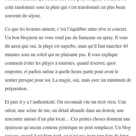
cette randonnée sous la pluie qui s’est transformée en plus beau
souvenir du séjour.
Ce que les lecteurs aiment, c’est l’équilibre entre rêve et concret.
Un bon blogueur ne vous vend pas du fantasme en spray. Il vous
dit aussi que oui, la plage est superbe, mais qu’il faut marcher 40
minutes sous un soleil qui ne plaisante pas. Il vous explique
comment éviter les pièges à touristes, quand réserver, quoi
emporter, et parfois même à quelle heure partir pour avoir le
sentier presque pour soi. La magie, oui, mais avec un minimum de
préparation.
Et puis il y a l’authenticité. On reconnaît vite un récit vécu. Une
odeur, une scène de rue, un détail absurde dans un dortoir, une
rencontre autour d’un plat local… Ces petites choses donnent une
épaisseur qu’aucun contenu générique ne peut remplacer. Un blog
voyage, quand il est bien écrit, ce n’est pas juste une liste de lieux