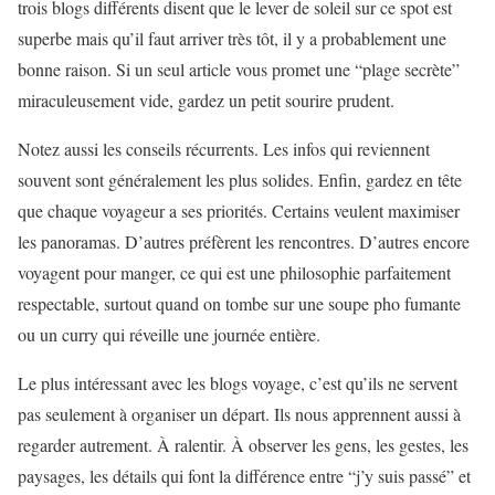
trois blogs différents disent que le lever de soleil sur ce spot est
superbe mais qu’il faut arriver très tôt, il y a probablement une
bonne raison. Si un seul article vous promet une “plage secrète”
miraculeusement vide, gardez un petit sourire prudent.
Notez aussi les conseils récurrents. Les infos qui reviennent
souvent sont généralement les plus solides. Enfin, gardez en tête
que chaque voyageur a ses priorités. Certains veulent maximiser
les panoramas. D’autres préfèrent les rencontres. D’autres encore
voyagent pour manger, ce qui est une philosophie parfaitement
respectable, surtout quand on tombe sur une soupe pho fumante
ou un curry qui réveille une journée entière.
Le plus intéressant avec les blogs voyage, c’est qu’ils ne servent
pas seulement à organiser un départ. Ils nous apprennent aussi à
regarder autrement. À ralentir. À observer les gens, les gestes, les
paysages, les détails qui font la différence entre “j’y suis passé” et