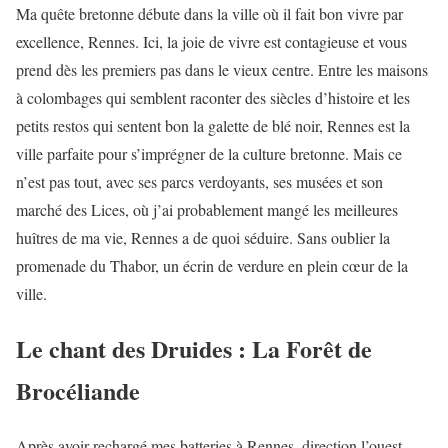
Ma quête bretonne débute dans la ville où il fait bon vivre par
excellence, Rennes. Ici, la joie de vivre est contagieuse et vous
prend dès les premiers pas dans le vieux centre. Entre les maisons
à colombages qui semblent raconter des siècles d’histoire et les
petits restos qui sentent bon la galette de blé noir, Rennes est la
ville parfaite pour s’imprégner de la culture bretonne. Mais ce
n’est pas tout, avec ses parcs verdoyants, ses musées et son
marché des Lices, où j’ai probablement mangé les meilleures
huîtres de ma vie, Rennes a de quoi séduire. Sans oublier la
promenade du Thabor, un écrin de verdure en plein cœur de la
ville.
Le chant des Druides : La Forêt de
Brocéliande
Après avoir rechargé mes batteries à Rennes, direction l’ouest