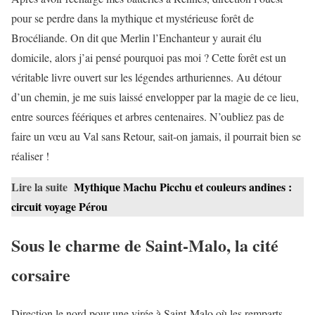
pour se perdre dans la mythique et mystérieuse forêt de
Brocéliande. On dit que Merlin l’Enchanteur y aurait élu
domicile, alors j’ai pensé pourquoi pas moi ? Cette forêt est un
véritable livre ouvert sur les légendes arthuriennes. Au détour
d’un chemin, je me suis laissé envelopper par la magie de ce lieu,
entre sources féériques et arbres centenaires. N’oubliez pas de
faire un vœu au Val sans Retour, sait-on jamais, il pourrait bien se
réaliser !
Lire la suite
Mythique Machu Picchu et couleurs andines :
circuit voyage Pérou
Sous le charme de Saint-Malo, la cité
corsaire
Direction le nord pour une virée à Saint-Malo où les remparts