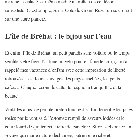
marché, escaladé, et même médité au milieu de ce décor
surréaliste. C’est simple, sur la Côte de Granit Rose, on se croirait
sur une autre planète.
L’île de Bréhat : le bijou sur l’eau
Et enfin, l’île de Bréhat, un petit paradis sans voiture où le temps
semble s’être figé. J’ai loué un vélo pour en faire le tour, ça m’a
rappelé mes vacances d’enfant avec cette impression de liberté
retrouvée. Les fleurs sauvages, les plages cachées, les petits
cafés… Chaque recoin de cette île respire la tranquillité et la
beauté.
Voilà les amis, ce périple breton touche à sa fin. Je rentre les joues
rosies par le vent salé, l’estomac rempli de saveurs iodées et le
cœur lourd de quitter cette terre de caractère. Si vous cherchez un
voyage qui marie nature déchaînée, patrimoine riche et