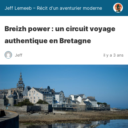
Jeff Lemeeb – Récit d'un aventurier moderne
Breizh power : un circuit voyage
authentique en Bretagne
Jeff
il y a 3 ans