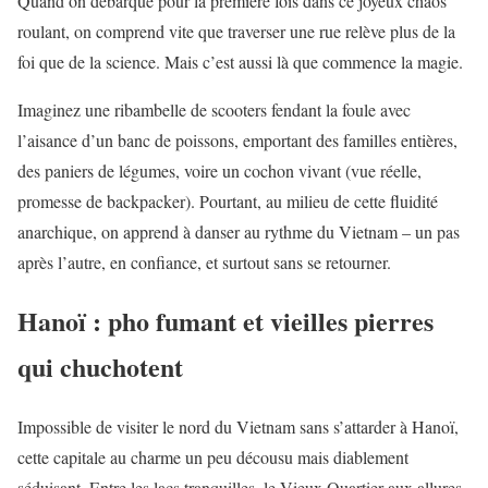
Quand on débarque pour la première fois dans ce joyeux chaos
roulant, on comprend vite que traverser une rue relève plus de la
foi que de la science. Mais c’est aussi là que commence la magie.
Imaginez une ribambelle de scooters fendant la foule avec
l’aisance d’un banc de poissons, emportant des familles entières,
des paniers de légumes, voire un cochon vivant (vue réelle,
promesse de backpacker). Pourtant, au milieu de cette fluidité
anarchique, on apprend à danser au rythme du Vietnam – un pas
après l’autre, en confiance, et surtout sans se retourner.
Hanoï : pho fumant et vieilles pierres
qui chuchotent
Impossible de visiter le nord du Vietnam sans s’attarder à Hanoï,
cette capitale au charme un peu décousu mais diablement
séduisant. Entre les lacs tranquilles, le Vieux Quartier aux allures