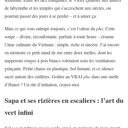
de labyrinthe et les temples qui s’accrochent aux siècles, on
pourrait passer des jours à se perdre – et à aimer ça.
Mais ce qui vous rattrape toujours, c’est l’odeur du
pho
. Cette
soupe – divine, réconfortante, parfaite à toute heure – résume
l’âme culinaire du Vietnam : simple, riche et sincère. J’ai encore
en mémoire ce petit stand de rue entre deux ruelles, dont les
napperons rouges à pois blancs voletaient sous les ventilateurs
grinçants. Petite chaise en plastique, bol fumant, et ce silence
sacré autour des cuillères. Goûter au VRAI
pho
dans une ruelle
d’Hanoï ? Un rite d’initiation, croyez-moi.
Sapa et ses rizières en escaliers : l’art du
vert infini
S’il y a un tableau que je garde gravé en mémoire de mon circuit