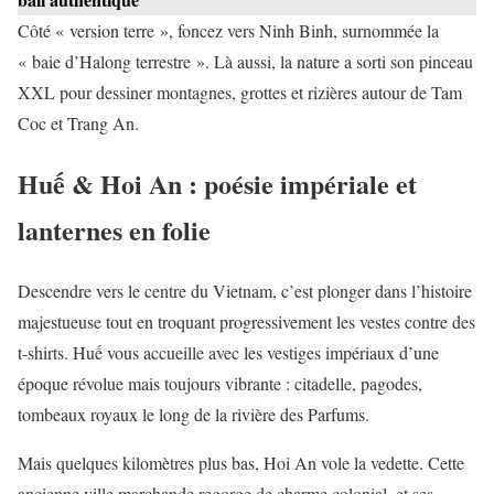
Côté « version terre », foncez vers Ninh Binh, surnommée la
« baie d’Halong terrestre ». Là aussi, la nature a sorti son pinceau
XXL pour dessiner montagnes, grottes et rizières autour de Tam
Coc et Trang An.
Huế & Hoi An : poésie impériale et
lanternes en folie
Descendre vers le centre du Vietnam, c’est plonger dans l’histoire
majestueuse tout en troquant progressivement les vestes contre des
t-shirts. Huế vous accueille avec les vestiges impériaux d’une
époque révolue mais toujours vibrante : citadelle, pagodes,
tombeaux royaux le long de la rivière des Parfums.
Mais quelques kilomètres plus bas, Hoi An vole la vedette. Cette
ancienne ville marchande regorge de charme colonial, et ses