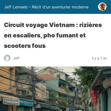
Jeff Lemeeb – Récit d'un aventurier moderne
Circuit voyage Vietnam : rizières
en escaliers, pho fumant et
scooters fous
Jeff
il y a 1 an