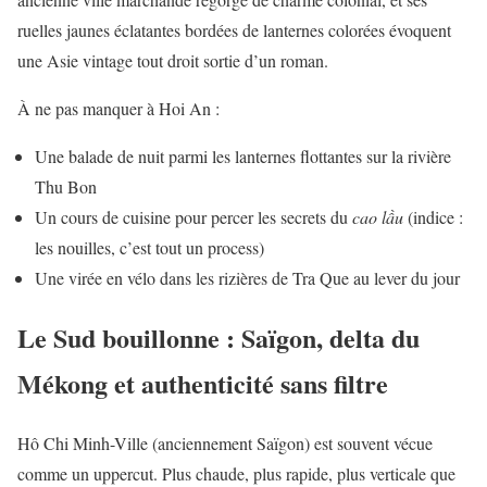
ruelles jaunes éclatantes bordées de lanternes colorées évoquent
une Asie vintage tout droit sortie d’un roman.
À ne pas manquer à Hoi An :
Une balade de nuit parmi les lanternes flottantes sur la rivière
Thu Bon
Un cours de cuisine pour percer les secrets du
cao lầu
(indice :
les nouilles, c’est tout un process)
Une virée en vélo dans les rizières de Tra Que au lever du jour
Le Sud bouillonne : Saïgon, delta du
Mékong et authenticité sans filtre
Hô Chi Minh-Ville (anciennement Saïgon) est souvent vécue
comme un uppercut. Plus chaude, plus rapide, plus verticale que