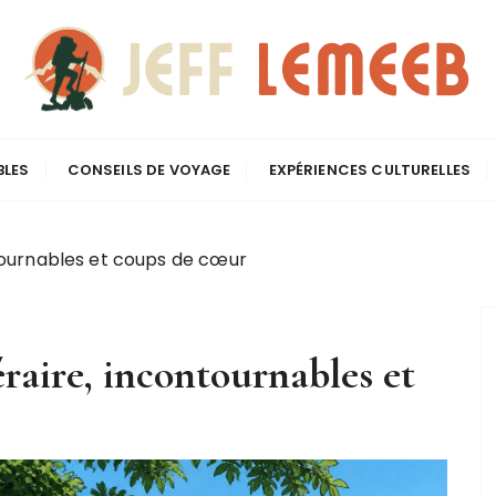
écit d'un aventurier 
BLES
CONSEILS DE VOYAGE
EXPÉRIENCES CULTURELLES
ontournables et coups de cœur
néraire, incontournables et