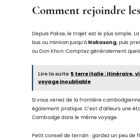
Comment rejoindre les 
Depuis Pakse, le trajet est le plus simple. 
bus ou minivan jusqu’à
Nakasong
, puis pr
ou Don Khon. Comptez généralement quelque
Lire la suite
5 terre italie : itinéraire
voyage inoubliable
Si vous venez de la frontière cambodgien
également pratique. C’est d’ailleurs une éta
Cambodge dans le même voyage.
Petit conseil de terrain : gardez un peu de fl