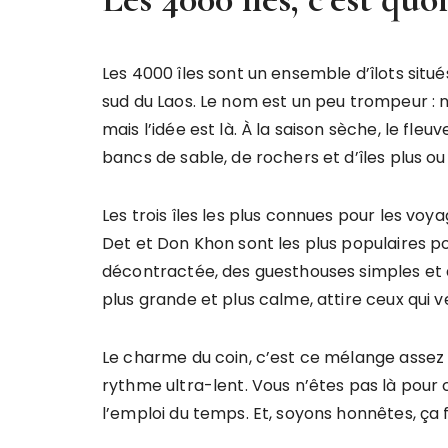
Les 4000 îles sont un ensemble d’îlots situ
sud du Laos. Le nom est un peu trompeur : no
mais l’idée est là. À la saison sèche, le fle
bancs de sable, de rochers et d’îles plus o
Les trois îles les plus connues pour les voy
Det et Don Khon sont les plus populaires 
décontractée, des guesthouses simples et d
plus grande et plus calme, attire ceux qui v
Le charme du coin, c’est ce mélange assez 
rythme ultra-lent. Vous n’êtes pas là pour c
l’emploi du temps. Et, soyons honnêtes, ça f