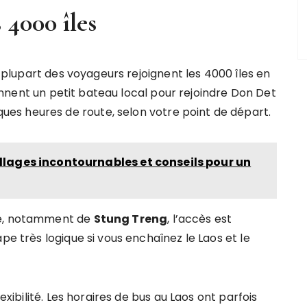
4000 îles
La plupart des voyageurs rejoignent les 4000 îles en
ennent un petit bateau local pour rejoindre Don Det
s heures de route, selon votre point de départ.
, villages incontournables et conseils pour un
ne, notamment de
Stung Treng
, l’accès est
pe très logique si vous enchaînez le Laos et le
exibilité. Les horaires de bus au Laos ont parfois