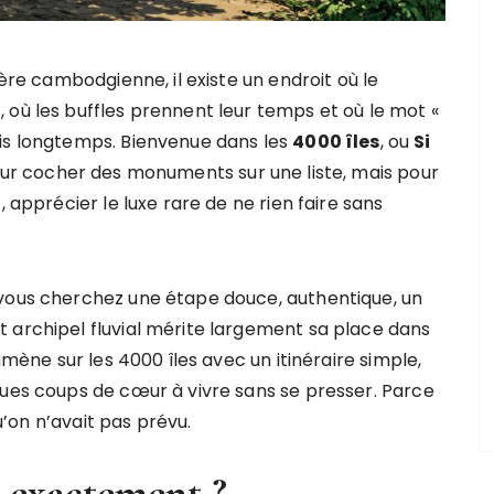
ière cambodgienne, il existe un endroit où le
 où les buffles prennent leur temps et où le mot «
uis longtemps. Bienvenue dans les
4000 îles
, ou
Si
pour cocher des monuments sur une liste, mais pour
, apprécier le luxe rare de ne rien faire sans
 vous cherchez une étape douce, authentique, un
 archipel fluvial mérite largement sa place dans
mmène sur les 4000 îles avec un itinéraire simple,
ques coups de cœur à vivre sans se presser. Parce
qu’on n’avait pas prévu.
oi exactement ?