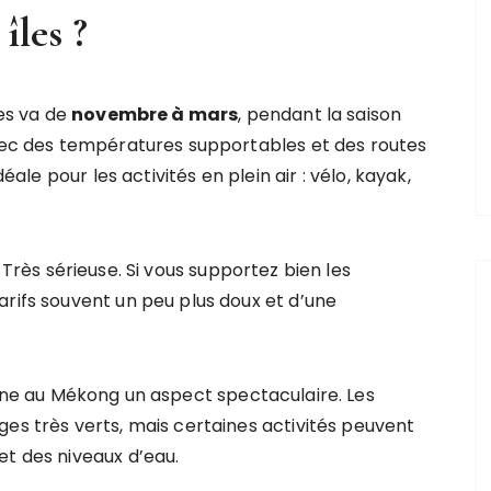
îles ?
les va de
novembre à mars
, pendant la saison
avec des températures supportables et des routes
éale pour les activités en plein air : vélo, kayak,
. Très sérieuse. Si vous supportez bien les
arifs souvent un peu plus doux et d’une
nne au Mékong un aspect spectaculaire. Les
ges très verts, mais certaines activités peuvent
et des niveaux d’eau.