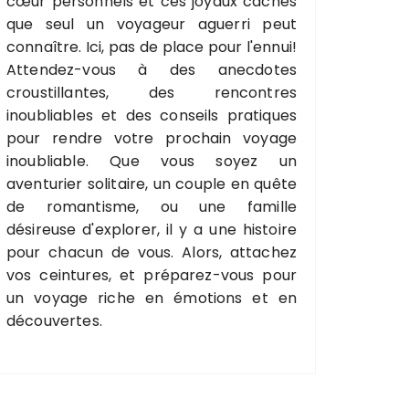
cœur personnels et ces joyaux cachés
que seul un voyageur aguerri peut
connaître. Ici, pas de place pour l'ennui!
Attendez-vous à des anecdotes
croustillantes, des rencontres
inoubliables et des conseils pratiques
pour rendre votre prochain voyage
inoubliable. Que vous soyez un
aventurier solitaire, un couple en quête
de romantisme, ou une famille
désireuse d'explorer, il y a une histoire
pour chacun de vous. Alors, attachez
vos ceintures, et préparez-vous pour
un voyage riche en émotions et en
découvertes.