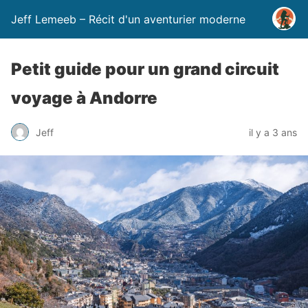
Jeff Lemeeb – Récit d'un aventurier moderne
Petit guide pour un grand circuit
voyage à Andorre
Jeff
il y a 3 ans