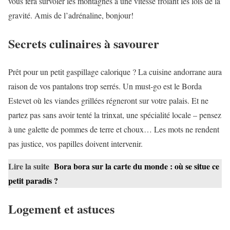
vous fera survoler les montagnes à une vitesse frôlant les lois de la
gravité. Amis de l’adrénaline, bonjour!
Secrets culinaires à savourer
Prêt pour un petit gaspillage calorique ? La cuisine andorrane aura
raison de vos pantalons trop serrés. Un must-go est le Borda
Estevet où les viandes grillées régneront sur votre palais. Et ne
partez pas sans avoir tenté la trinxat, une spécialité locale – pensez
à une galette de pommes de terre et choux… Les mots ne rendent
pas justice, vos papilles doivent intervenir.
Lire la suite
Bora bora sur la carte du monde : où se situe ce
petit paradis ?
Logement et astuces