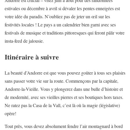
Andorre est crucial – visez juin à août pour des randonnées
estivales ou décembre à avril si dévaler les pentes enneigées est
votre idée du paradis. N’oubliez pas de jeter un œil sur les
festivités locales ! Le pays a un calendrier bien garni avec ses
festivals de musique et traditions pittoresques qui feront pâlir votre
insta-feed de jalousie.
Itinéraire à suivre
La beauté d’Andorre est que vous pouvez goûter à tous ses plaisirs
sans passer votre vie sur la route. Commençons par la capitale,
Andorre-la-Vieille. Vous y plongerez dans une bulle d’histoire et
de modernité, avec ses vieilles pierres et ses boutiques hors taxes.
Ne ratez pas la Casa de la Vall, c’est là où la magie (législative)
opère!
Tout près, vous devez absolument fendre l’air montagnard à bord