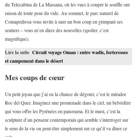
du Telecabina de La Massana, où les vues à couper le souffle ont
raison de toute peur du vide. Au sommet, le parc naturel de
Comapedrosa vous invite à suer un bon coup en grimpant ses
sentiers – vous m’en direz des nouvelles (spoiler: c’est
magnifique).
Lire la suite
Circuit voyage Oman : entre wadis, forteresses
et campement dans le désert
Mes coups de cœur
Un petit joyau que j’ai eu la chance de dégoter, c’est le mirador
Roc del Quer. Imaginez une promenade dans le ciel, un belvédère
qui vous offre les Pyrénées en panorama. Et le must, c’est la
sculpture d’un penseur contemporain qui semble s’interroger sur
le sens de la vie ou peut-être simplement sur ce qu’il va dîner ce
soir.