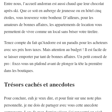
Entre nous, l’accueil andorran est aussi chaud que leur chocolat
après-ski. Que ce soit en auberge de jeunesse ou en hôtel cinq
étoiles, vous trouverez votre bonheur. D’ailleurs, pour les
amateurs de bonnes affaires, les appartements de location vous
permettent de vivre comme un local sans briser votre tirelire.
Tenez compte du fait qu’Andorre est un paradis pour les acheteurs
avec ses prix hors taxes. Mais attention au budget ! Il est facile de
se laisser emporter par tant de bonnes affaires. Un petit conseil de
pro : fixez-vous un plafond avant de plonger la tête la première
dans les boutiques.
Trésors cachés et anecdotes
Pour conclure, euh je veux dire, et pour finir sur une note plus
personnelle, je me dois de partager avec vous cette anecdote
surprenante. Lors de mon dernier séjour, j’ai rencontré un vieil