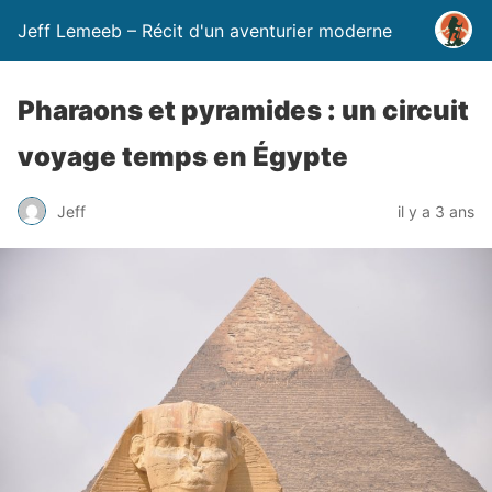
Jeff Lemeeb – Récit d'un aventurier moderne
Pharaons et pyramides : un circuit
voyage temps en Égypte
Jeff
il y a 3 ans