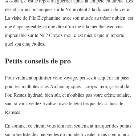
Assouan, c’est le repos du guerrier après la tempête culturelle. Les
îles et jardins botaniques sur le Nil invitent à la douceur de vivre.
La visite de l’île Éléphantine, avec son musée au trésor nubien, est
une étape agréable, et que dire d’un thé à la menthe avec vue
imprenable sur le Nil? Croyez-moi, c’est mieux que n’importe
quel spa cinq étoiles.
Petits conseils de pro
Pour vraiment optimiser votre voyage, pensez à acquérir un pass
pour les multiples sites Archéologiques – croyez-moi, ça vaut de
l’or. Restez hydraté, bien sûr, et n’oubliez pas votre crème solaire,
sauf si vous voulez rivaliser avec le teint brique des statues de
Ramsès!
En somme, ce circuit vous fera non seulement marquer des points
sur votre liste des merveilles du monde à visiter, mais il enrichira