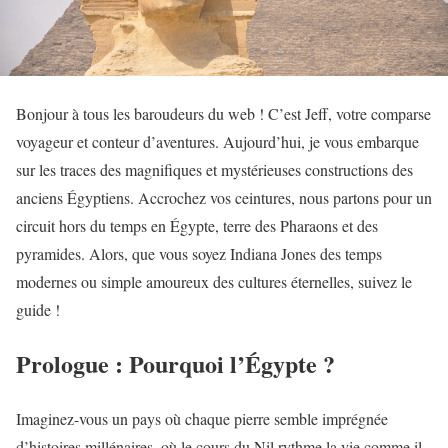
Bonjour à tous les baroudeurs du web ! C’est Jeff, votre comparse
voyageur et conteur d’aventures. Aujourd’hui, je vous embarque
sur les traces des magnifiques et mystérieuses constructions des
anciens Égyptiens. Accrochez vos ceintures, nous partons pour un
circuit hors du temps en Égypte, terre des Pharaons et des
pyramides. Alors, que vous soyez Indiana Jones des temps
modernes ou simple amoureux des cultures éternelles, suivez le
guide !
Prologue : Pourquoi l’Égypte ?
Imaginez-vous un pays où chaque pierre semble imprégnée
d’histoires millénaires, où le cours du Nil rythme la vie comme il