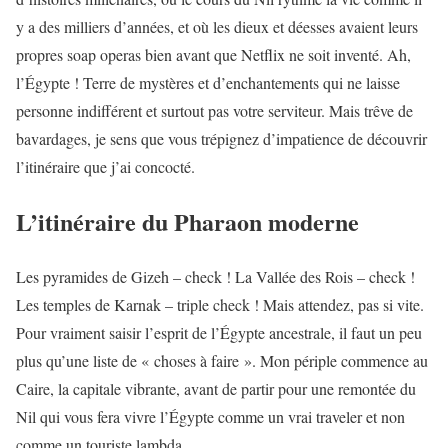
y a des milliers d’années, et où les dieux et déesses avaient leurs
propres soap operas bien avant que Netflix ne soit inventé. Ah,
l’Égypte ! Terre de mystères et d’enchantements qui ne laisse
personne indifférent et surtout pas votre serviteur. Mais trêve de
bavardages, je sens que vous trépignez d’impatience de découvrir
l’itinéraire que j’ai concocté.
L’itinéraire du Pharaon moderne
Les pyramides de Gizeh – check ! La Vallée des Rois – check !
Les temples de Karnak – triple check ! Mais attendez, pas si vite.
Pour vraiment saisir l’esprit de l’Égypte ancestrale, il faut un peu
plus qu’une liste de « choses à faire ». Mon périple commence au
Caire, la capitale vibrante, avant de partir pour une remontée du
Nil qui vous fera vivre l’Égypte comme un vrai traveler et non
comme un touriste lambda.