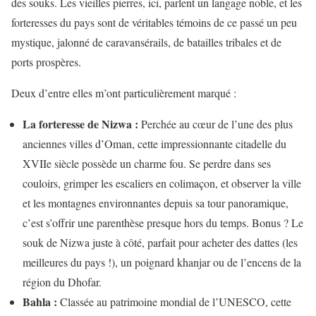
des souks. Les vieilles pierres, ici, parlent un langage noble, et les
forteresses du pays sont de véritables témoins de ce passé un peu
mystique, jalonné de caravansérails, de batailles tribales et de
ports prospères.
Deux d’entre elles m’ont particulièrement marqué :
La forteresse de Nizwa :
Perchée au cœur de l’une des plus
anciennes villes d’Oman, cette impressionnante citadelle du
XVIIe siècle possède un charme fou. Se perdre dans ses
couloirs, grimper les escaliers en colimaçon, et observer la ville
et les montagnes environnantes depuis sa tour panoramique,
c’est s’offrir une parenthèse presque hors du temps. Bonus ? Le
souk de Nizwa juste à côté, parfait pour acheter des dattes (les
meilleures du pays !), un poignard khanjar ou de l’encens de la
région du Dhofar.
Bahla :
Classée au patrimoine mondial de l’UNESCO, cette