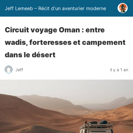
Jeff Lemeeb – Récit d'un aventurier moderne
Circuit voyage Oman : entre
wadis, forteresses et campement
dans le désert
Jeff
il y a 1 an