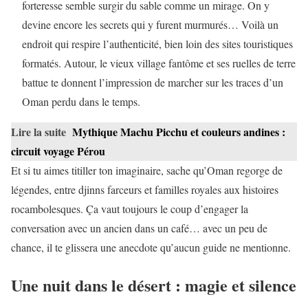
forteresse semble surgir du sable comme un mirage. On y
devine encore les secrets qui y furent murmurés… Voilà un
endroit qui respire l’authenticité, bien loin des sites touristiques
formatés. Autour, le vieux village fantôme et ses ruelles de terre
battue te donnent l’impression de marcher sur les traces d’un
Oman perdu dans le temps.
Lire la suite
Mythique Machu Picchu et couleurs andines :
circuit voyage Pérou
Et si tu aimes titiller ton imaginaire, sache qu’Oman regorge de
légendes, entre djinns farceurs et familles royales aux histoires
rocambolesques. Ça vaut toujours le coup d’engager la
conversation avec un ancien dans un café… avec un peu de
chance, il te glissera une anecdote qu’aucun guide ne mentionne.
Une nuit dans le désert : magie et silence