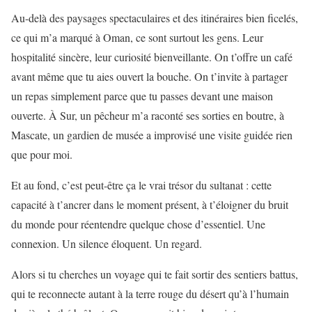
Au-delà des paysages spectaculaires et des itinéraires bien ficelés,
ce qui m’a marqué à Oman, ce sont surtout les gens. Leur
hospitalité sincère, leur curiosité bienveillante. On t’offre un café
avant même que tu aies ouvert la bouche. On t’invite à partager
un repas simplement parce que tu passes devant une maison
ouverte. À Sur, un pêcheur m’a raconté ses sorties en boutre, à
Mascate, un gardien de musée a improvisé une visite guidée rien
que pour moi.
Et au fond, c’est peut-être ça le vrai trésor du sultanat : cette
capacité à t’ancrer dans le moment présent, à t’éloigner du bruit
du monde pour réentendre quelque chose d’essentiel. Une
connexion. Un silence éloquent. Un regard.
Alors si tu cherches un voyage qui te fait sortir des sentiers battus,
qui te reconnecte autant à la terre rouge du désert qu’à l’humain